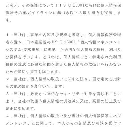
と考え、その保護についてＪＩＳ Q 15001ならびに個人情報保
護法その他ガイドラインに基づき以下の取り組みを実施しま
す。
１．当社は、事業の内容及び規模を考慮し、個人情報保護管理
者を置き、日本産業規格JIS Q 15001「個人情報マネジメント
システム-要求事項」に準拠した適切な個人情報の取得、利用及
び提供を行います。とりわけ、個人情報ごとに特定された利用
目的の達成に必要な範囲を超えた個人情報の取扱いを行わない
ための適切な措置を講じます。
２．当社は、個人情報の取扱いに関する法令、国が定める指針
その他の規範を遵守いたします。
３．当社は、必要かつ適切なセキュリティ対策を講じることに
より、当社の取扱う個人情報の漏洩滅失又は、棄損の防止及び
是正に努めます。
４．当社は、個人情報の取扱い及び当社の個人情報保護マネジ
メントシステムに関して、本人からの苦情及び相談を受付け