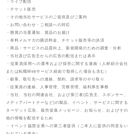
・ライブ配信
・チケット販売
・その他当社サービスのご提供及びご案内
・お問い合わせ・ご相談への対応
・懸賞の当選通知、賞品のお届け
・有料メルマガの購読料金、チケット販売等の決済
・商品・サービスの品質向上、新規開発のための調査・分析
・当社及び広告主からの広告の配信または表示
・従業員採用への選考および採否に関する連絡（人材紹介会社
または転職Webサービス経由で取得した場合も含む）
・顧客、取引先への連絡、契約、請求等のやり取り
・従業員の連絡、人事管理、労務管理、福利厚生事務
・当社、当社の関連会社、および第三者(広告主、スポンサー、
メディアパートナーなど)の製品、イベント、サービスに関する
ターゲット広告、販売促進メッセージ、お知らせ、およびその
他の情報を配信するため
・イベント協賛企業への第三者提供（ご本人に提供の同意をい
ただている場合）