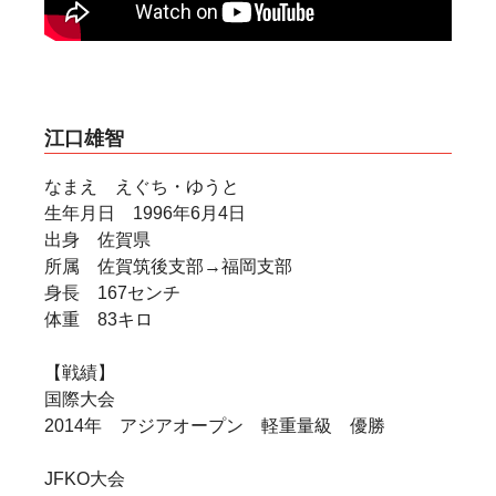
江口雄智
なまえ えぐち・ゆうと
生年月日 1996年6月4日
出身 佐賀県
所属 佐賀筑後支部→福岡支部
身長 167センチ
体重 83キロ
【戦績】
国際大会
2014年 アジアオープン 軽重量級 優勝
JFKO大会