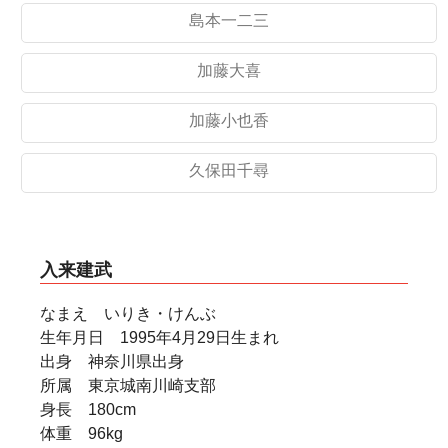
島本一二三
加藤大喜
加藤小也香
久保田千尋
入来建武
なまえ いりき・けんぶ
生年月日 1995年4月29日生まれ
出身 神奈川県出身
所属 東京城南川崎支部
身長 180cm
体重 96kg