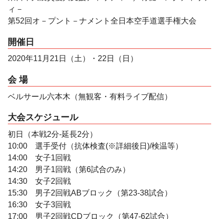
ィ－
第52回オ－プント－ナメント全日本空手道選手権大会
開催日
2020年11月21日（土）・22日（日）
会 場
ベルサール六本木（無観客・有料ライブ配信）
大会スケジュール
初日（本戦2分-延長2分）
10:00 選手受付（抗体検査(※詳細後日)/検温等）
14:00 女子1回戦
14:20 男子1回戦（第6試合のみ）
14:30 女子2回戦
15:30 男子2回戦ABブロック（第23-38試合）
16:30 女子3回戦
17:00 男子2回戦CDブロック（第47-62試合）