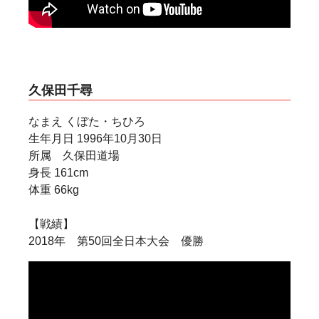
級 優勝
2017年 第6回世界ウエイト制大会 女子中量級
準優勝
世界大会
2011年 第10回世界大会 女子 敢闘賞
久保田千尋
2015年 第11回世界大会 日本代表
2019年 第12回世界大会 日本代表
なまえ くぼた・ちひろ
生年月日 1996年10月30日
所属 久保田道場
身長 161cm
体重 66kg
【戦績】
2018年 第50回全日本大会 優勝