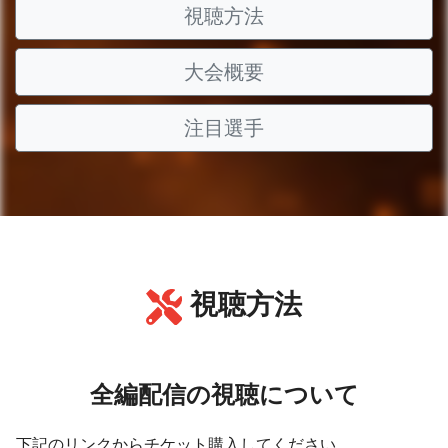
視聴方法
大会概要
注目選手
視聴方法
全編配信の視聴について
下記のリンクからチケット購入してください