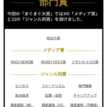
部門賞
今回の「まぐまぐ大賞」では3の「メディア賞」
と22の「ジャンル別賞」を設けました。
総合大賞
メディア賞
MAG2 NEWS賞
MONEY VOICE賞
ジモトのココロ賞
ジャンル別賞
ビジネス
ジャーナリズム
専門情報
政治経済
起業・経営
キャリアアップ
資産運用（株）
資産運用（FX）
資産運用（不動産）