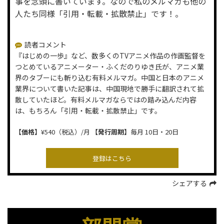
事を念頭に書いています。なので私のメルマガも他の
人たち同様「引用・転載・拡散禁止」です！。
読者コメント
『はじめの一歩』など、数多くのTVアニメ作品の作画監督を
つとめているアニメーター・ふくだのりゆき氏が、アニメ業
界のタブーにも斬り込む有料メルマガ。中国と日本のアニメ
業界について書いた記事は、中国現地で勝手に翻訳されて拡
散していたほど。有料メルマガならではの踏み込んだ内容
は、もちろん「引用・転載・拡散禁止」です。
【価格】
¥540（税込）/月
【発行周期】
毎月 10日・20日
シェアする