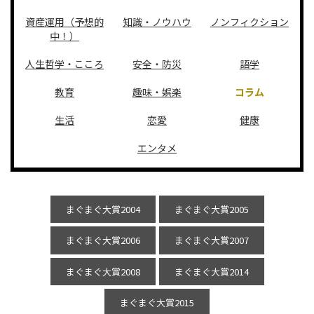
資産運用（予想的
知識・ノウハウ
ノンフィクション
中！）
人生哲学・こころ
安全・防災
語学
教育
趣味・娯楽
コラム
生活
恋愛
健康
エンタメ
まぐまぐ大賞2004
まぐまぐ大賞2005
まぐまぐ大賞2006
まぐまぐ大賞2007
まぐまぐ大賞2008
まぐまぐ大賞2014
まぐまぐ大賞2015