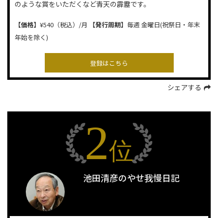
のような賞をいただくなど青天の霹靂です。
【価格】
¥540（税込）/月
【発行周期】
毎週 金曜日(祝祭日・年末
年始を除く)
シェアする
2
位
池田清彦のやせ我慢日記