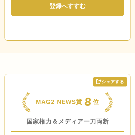
登録へすすむ
シェアする
8
MAG2 NEWS賞
位
国家権力＆メディア一刀両断