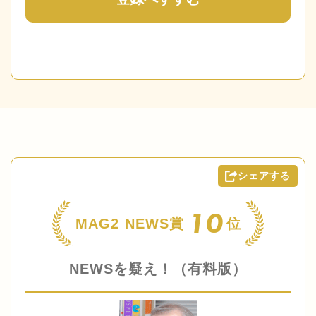
シェアする
10
MAG2 NEWS賞
位
NEWSを疑え！（有料版）