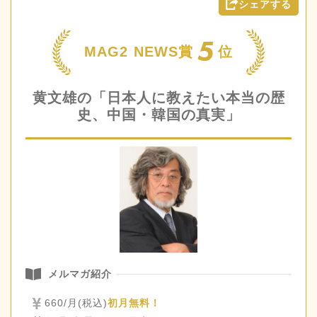
シェアする
5
MAG2 NEWS賞
位
黄文雄の「日本人に教えたい本当の歴
史、中国・韓国の真実」
メルマガ紹介
660/月(税込)
初月無料！