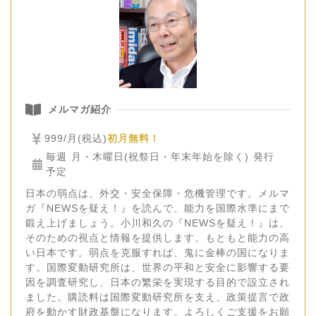
メルマガ紹介
999/月(税込)
初月無料！
毎週 月・木曜日(祝祭日・年末年始を除く) 発行
予定
日本の弱点は、外交・安全保障・危機管理です。メルマ
ガ『NEWSを疑え！』を読んで、能力を国際水準にまで
鍛え上げましょう。小川和久の『NEWSを疑え！』は、
そのための視点と情報を提供します。もともと能力の高
い日本です。弱点を克服すれば、鬼に金棒の国になりま
す。国際変動研究所は、世界の平和と安全に影響する要
因を調査研究し、日本の繁栄を実現する目的で設立され
ました。購読料は国際変動研究所を支え、政策提言で政
府を動かす財政基盤になります。よろしくご支援をお願