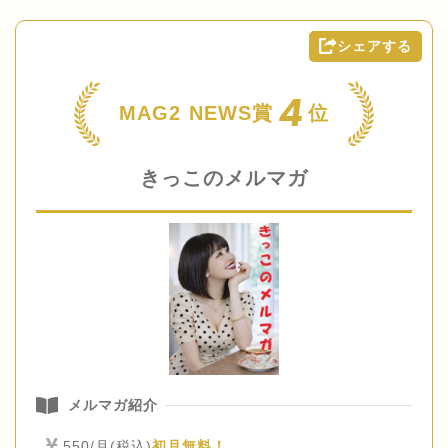
シェアする
4
MAG2 NEWS賞
位
きっこのメルマガ
メルマガ紹介
550/月(税込)
初月無料！