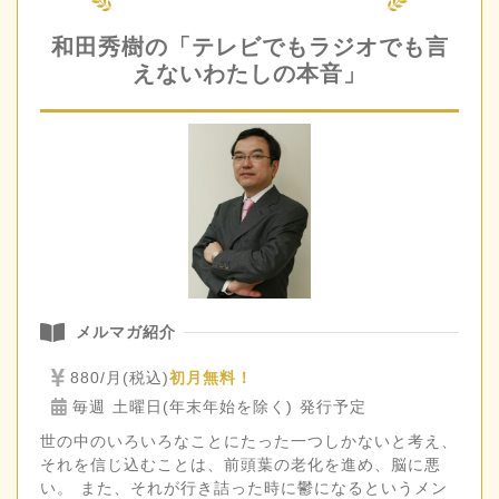
和田秀樹の「テレビでもラジオでも言
えないわたしの本音」
メルマガ紹介
880/月(税込)
初月無料！
毎週 土曜日(年末年始を除く) 発行予定
世の中のいろいろなことにたった一つしかないと考え、
それを信じ込むことは、前頭葉の老化を進め、脳に悪
い。 また、それが行き詰った時に鬱になるというメン