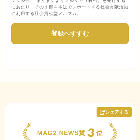
ソリ公開。 まぐまぐよりメルマガ（有料）を発行する
にあたり、その１部を本誌でレポートする社会貢献活動
に利用する社会貢献型メルマガ。
登録へすすむ
シェアする
3
MAG2 NEWS賞
位