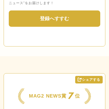
ニュース”をお届けします！
登録へすすむ
シェアする
7
MAG2 NEWS賞
位