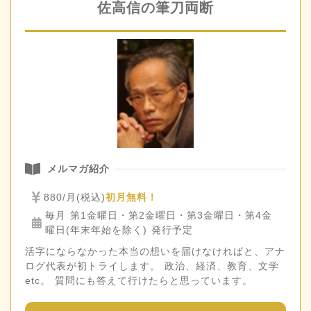
佐高信の筆刀両断
メルマガ紹介
880/月(税込)
初月無料！
毎月 第1金曜日・第2金曜日・第3金曜日・第4金
曜日(年末年始を除く) 発行予定
活字にならなかった本当の想いを届けなければと、アナ
ログ代表が初トライします。 政治、経済、教育、文学
etc。 質問にも答えて行けたらと思っています。