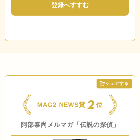
登録へすすむ
シェアする
2
MAG2 NEWS賞
位
阿部泰尚メルマガ「伝説の探偵」