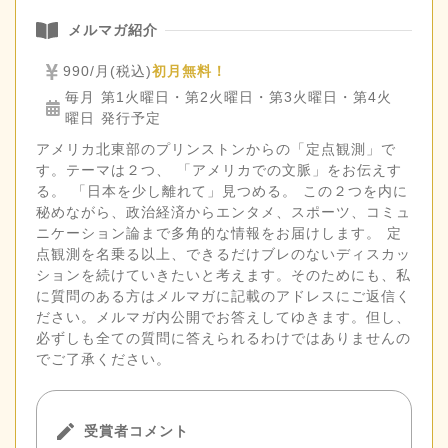
メルマガ紹介
990/月(税込)
初月無料！
毎月 第1火曜日・第2火曜日・第3火曜日・第4火
曜日 発行予定
アメリカ北東部のプリンストンからの「定点観測」で
す。テーマは２つ、 「アメリカでの文脈」をお伝えす
る。 「日本を少し離れて」見つめる。 この２つを内に
秘めながら、政治経済からエンタメ、スポーツ、コミュ
ニケーション論まで多角的な情報をお届けします。 定
点観測を名乗る以上、できるだけブレのないディスカッ
ションを続けていきたいと考えます。そのためにも、私
に質問のある方はメルマガに記載のアドレスにご返信く
ださい。メルマガ内公開でお答えしてゆきます。但し、
必ずしも全ての質問に答えられるわけではありませんの
でご了承ください。
受賞者コメント