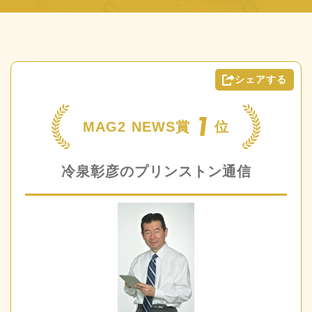
シェアする
1
MAG2 NEWS賞
位
冷泉彰彦のプリンストン通信