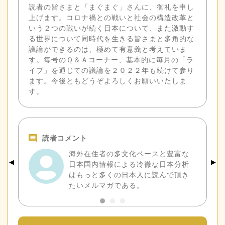
読者の皆さまと「まぐまぐ」さんに、御礼を申し
上げます。コロナ禍との戦いと社会の構造改革と
いう２つの戦いが続く日本について、また激動す
る世界について同時代を生きる皆さまと多角的な
議論ができるのは、極めて有意義と考えていま
す。毎号のＱ＆Ａコーナー、基本的に毎月の「ラ
イブ」を通じての議論を２０２２年も続けて参り
ます。今後ともどうぞよろしくお願いいたしま
す。
読者コメント
海外在住者の多文化ベースと豊富な
◀︎
▶︎
日本国内情報による冷徹な日本分析
はもっと多くの日本人に読んで頂き
たいメルマガである。