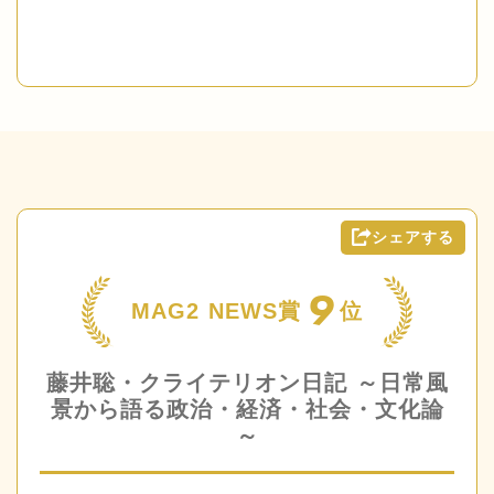
シェアする
9
MAG2 NEWS賞
位
藤井聡・クライテリオン日記 ～日常風
景から語る政治・経済・社会・文化論
～