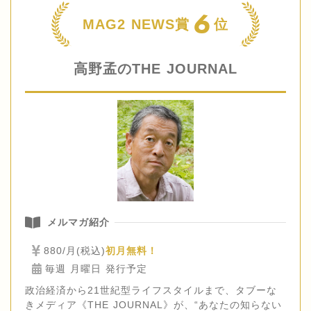
6
MAG2 NEWS賞
位
高野孟のTHE JOURNAL
メルマガ紹介
880/月(税込)
初月無料！
毎週 月曜日 発行予定
政治経済から21世紀型ライフスタイルまで、タブーな
きメディア《THE JOURNAL》が、“あなたの知らない