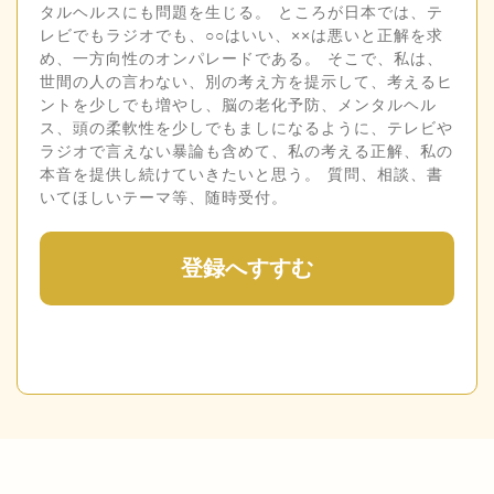
タルヘルスにも問題を生じる。 ところが日本では、テ
レビでもラジオでも、○○はいい、××は悪いと正解を求
め、一方向性のオンパレードである。 そこで、私は、
世間の人の言わない、別の考え方を提示して、考えるヒ
ントを少しでも増やし、脳の老化予防、メンタルヘル
ス、頭の柔軟性を少しでもましになるように、テレビや
ラジオで言えない暴論も含めて、私の考える正解、私の
本音を提供し続けていきたいと思う。 質問、相談、書
いてほしいテーマ等、随時受付。
登録へすすむ