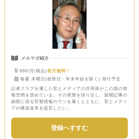
メルマガ紹介
880/月(税込)
初月無料！
毎週 木曜日(祝祭日・年末年始を除く) 発行予定
記者クラブを通した官とメディアの共同体がこの国の情
報空間を歪めている。その実態を抉り出し、新聞記事の
細部に宿る官製情報のウソを暴くとともに、官とメディ
アの構造改革を提言したい。
登録へすすむ