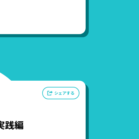
シェアする
実践編