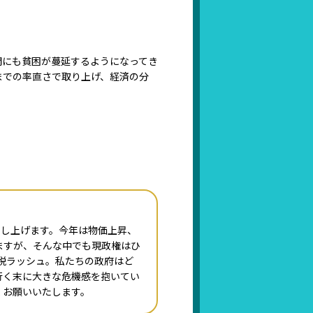
間にも貧困が蔓延するようになってき
までの率直さで取り上げ、経済の分
申し上げます。今年は物価上昇、
ますが、そんな中でも現政権はひ
増税ラッシュ。私たちの政府はど
行く末に大きな危機感を抱いてい
くお願いいたします。