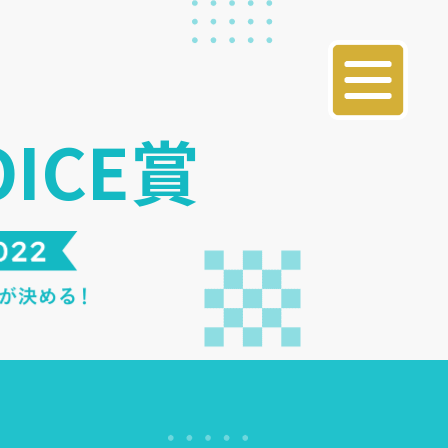
OICE賞