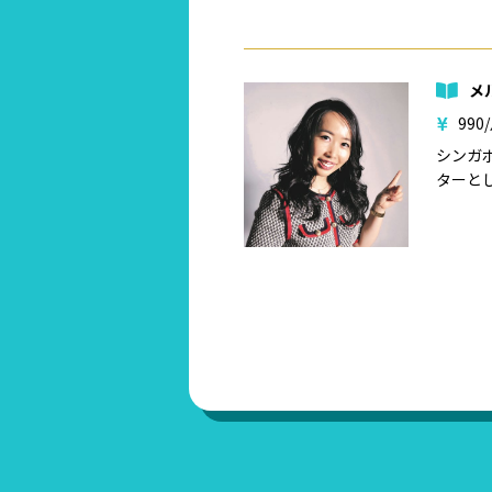
メ
990
シンガ
ターと