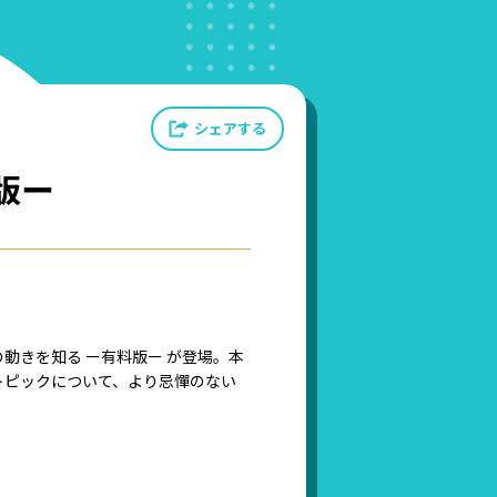
シェアする
版ー
動きを知る ー有料版ー が登場。本
トピックについて、より忌憚のない