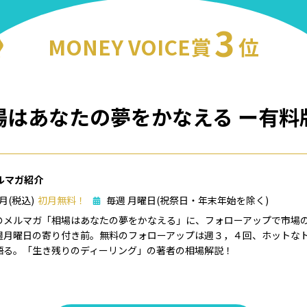
3
MONEY VOICE賞
位
場はあなたの夢をかなえる ー有料
ルマガ紹介
/月(税込)
初月無料！
毎週 月曜日(祝祭日・年末年始を除く)
のメルマガ「相場はあなたの夢をかなえる」に、フォローアップで市場の
週月曜日の寄り付き前。無料のフォローアップは週３，４回、ホットな
語る。「生き残りのディーリング」の著者の相場解説！