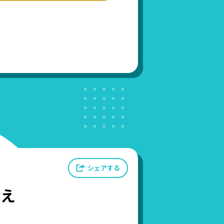
シェアする
教え