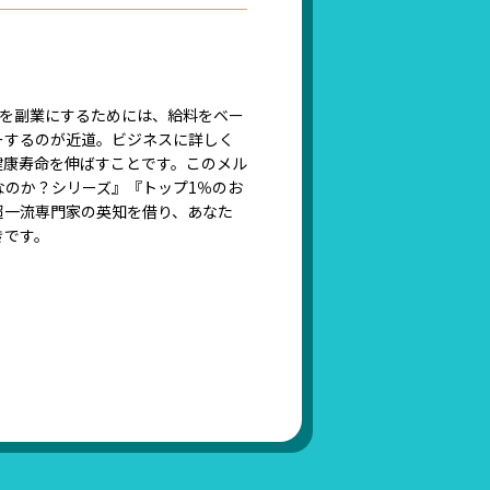
ンを副業にするためには、給料をベー
ーするのが近道。ビジネスに詳しく
健康寿命を伸ばすことです。このメル
なのか？シリーズ』『トップ1％のお
超一流専門家の英知を借り、あなた
きです。