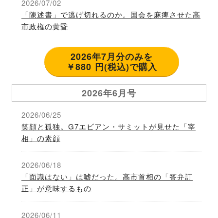
2026/07/02
「陳述書」で逃げ切れるのか。国会を麻痺させた高
市政権の黄昏
2026年7月分のみを
￥880 円(税込)で購入
2026年6月号
2026/06/25
笑顔と孤独。G7エビアン・サミットが見せた「宰
相」の素顔
2026/06/18
「面識はない」は嘘だった。高市首相の「答弁訂
正」が意味するもの
2026/06/11