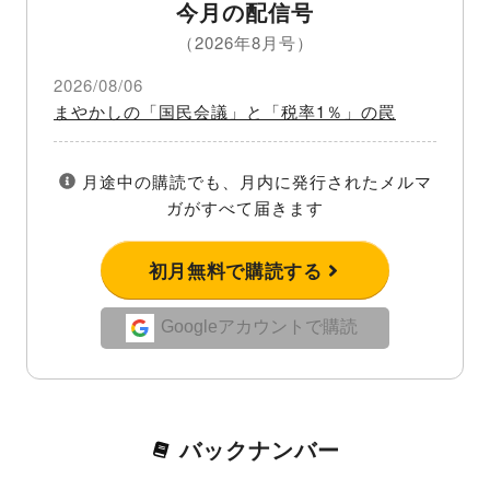
今月の配信号
（2026年8月号）
2026/08/06
まやかしの「国民会議」と「税率1％」の罠
月途中の購読でも、月内に発行されたメルマ
ガがすべて届きます
初月無料で購読する
Googleアカウントで購読
バックナンバー