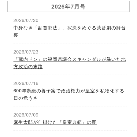
2026年7月号
2026/07/30
中身なき「副首都法」。採決をめぐる茶番劇の舞台
裏
2026/07/23
「蔵内ドン」の福岡県議会スキャンダルが暴いた地
方政治の末路
2026/07/16
600年断絶の養子案で政治権力が皇室を私物化する
日の危うさ
2026/07/09
麻生太郎が仕掛けた「皇室典範」の罠