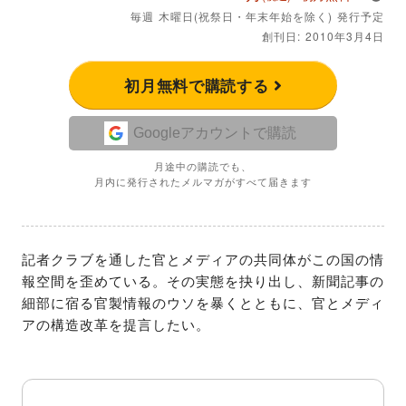
毎週 木曜日(祝祭日・年末年始を除く) 発行予定
創刊日: 2010年3月4日
初月無料で購読する
Googleアカウントで購読
月途中の購読でも、
月内に発行されたメルマガがすべて届きます
記者クラブを通した官とメディアの共同体がこの国の情
報空間を歪めている。その実態を抉り出し、新聞記事の
細部に宿る官製情報のウソを暴くとともに、官とメディ
アの構造改革を提言したい。