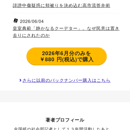
誹謗中傷疑惑に頬被りを決め込む高市流答弁術
2026/06/04
皇室典範「静かなるクーデター」。なぜ民意は置き
去りにされたのか
2026年6月分のみを
￥880 円(税込)で購入
さらに以前のバックナンバー購入はこちら
著者プロフィール
全国紙の社会部記者として１３年間活動したあと、