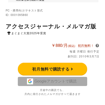
PC・携帯向け/テキスト形式
ID: 0001095860
アクセスジャーナル・メルマガ版
まぐまぐ大賞2025年受賞
￥880/月
初月無料！
(税込)
毎週 月曜日 発行予定
創刊日: 2010年3月7日
初月無料で購読する
Googleアカウントで購読
月途中の購読でも、
月内に発行されたメルマガがすべて届きます