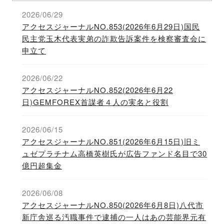
2026/06/29
アクセスジャーナルNO.853(2026年6月29日)国民
民主党玉木代表実弟の詐欺告訴案件を検察審査会に
申立て
2026/06/22
アクセスジャーナルNO.852(2026年6月22
日)GEMFOREX首謀者４人の実名と役割
2026/06/15
アクセスジャーナルNO.851(2026年6月15日)旧ミ
ュゼプラチナム高橋英樹氏が広告ファンド名目で30
億円超集金
2026/06/08
アクセスジャーナルNO.850(2026年6月8日)八代市
新庁舎巡る汚職事件で逮捕の一人はあの芸能界元有