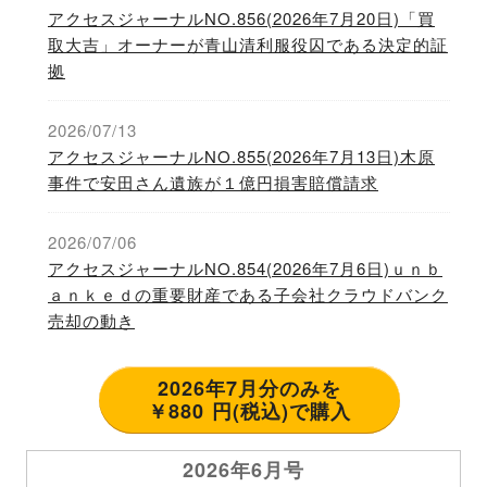
アクセスジャーナルNO.856(2026年7月20日)「買
取大吉」オーナーが青山清利服役囚である決定的証
拠
2026/07/13
アクセスジャーナルNO.855(2026年7月13日)木原
事件で安田さん遺族が１億円損害賠償請求
2026/07/06
アクセスジャーナルNO.854(2026年7月6日)ｕｎｂ
ａｎｋｅｄの重要財産である子会社クラウドバンク
売却の動き
2026年7月分のみを
￥880 円(税込)で購入
2026年6月号