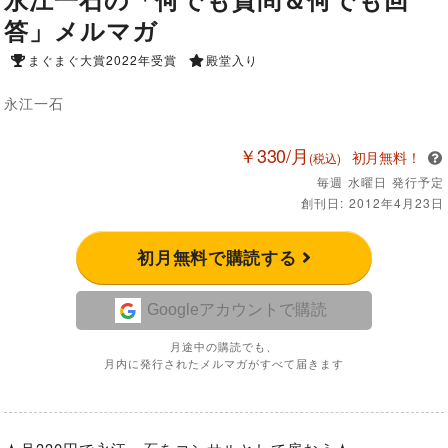
答」メルマガ
まぐまぐ大賞2022年受賞
殿堂入り
永江一石
￥330/月
初月無料！
(税込)
毎週 水曜日 発行予定
創刊日: 2012年4月23日
初月無料で購読する
Googleアカウントで購読
月途中の購読でも、
月内に発行されたメルマガがすべて届きます