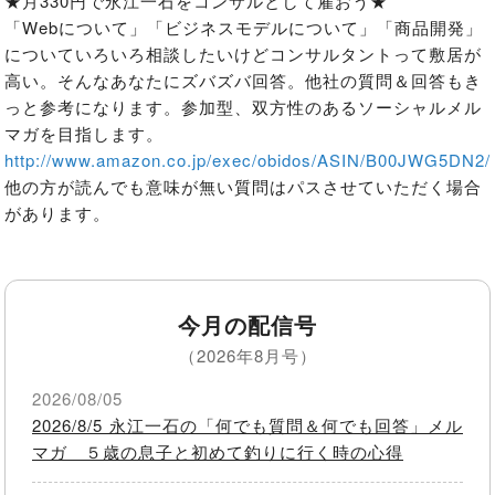
★月330円で永江一石をコンサルとして雇おう★

「Webについて」「ビジネスモデルについて」「商品開発」
についていろいろ相談したいけどコンサルタントって敷居が
高い。そんなあなたにズバズバ回答。他社の質問＆回答もき
っと参考になります。参加型、双方性のあるソーシャルメル
マガを目指します。
http://www.amazon.co.jp/exec/obidos/ASIN/B00JWG5DN2/
他の方が読んでも意味が無い質問はパスさせていただく場合
があります。
今月の配信号
（2026年8月号）
2026/08/05
2026/8/5 永江一石の「何でも質問＆何でも回答」メル
マガ ５歳の息子と初めて釣りに行く時の心得