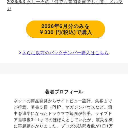
2026/6/3 永江一石の「何でも質問＆何でも回答」メルマ
ガ
2026年6月分のみを
￥330 円(税込)で購入
さらに以前のバックナンバー購入はこちら
著者プロフィール
ネットの商品開発からサイトビュー設計、集客まで
が得意。著書５冊（PHP、マガジンハウスなど。灘
中を退学になったトラウマで勉強が苦手。ライブド
ア退職後3.11までのほほんとしていたが、震災を機
に再起動かかりました。ブログの訪問者数が1日1万