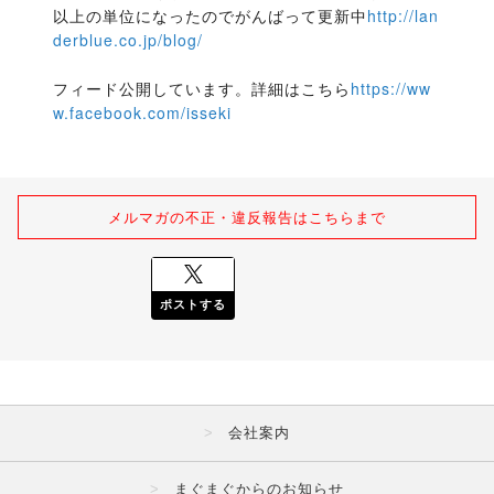
以上の単位になったのでがんばって更新中
http://lan
derblue.co.jp/blog/
フィード公開しています。詳細はこちら
https://ww
w.facebook.com/isseki
メルマガの不正・違反報告はこちらまで
ポストする
会社案内
まぐまぐからのお知らせ