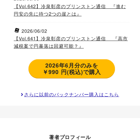
【Vol.642】冷泉彰彦のプリンストン通信 『進む
円安の先に待つ2つの崖とは』
2026/06/02
【Vol.641】冷泉彰彦のプリンストン通信 『高市
減税案で円暴落は回避可能？』
2026年6月分のみを
￥990 円(税込)で購入
さらに以前のバックナンバー購入はこちら
著者プロフィール