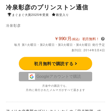
冷泉彰彦のプリンストン通信
まぐまぐ大賞2025年受賞
殿堂入り
冷泉彰彦
￥990/月
初月無料！
(税込)
毎月 第1火曜日・第2火曜日・第3火曜日・第4火曜日 発行予定
創刊日: 2014年3月4日
初月無料で購読する
Googleアカウントで購読
月途中の購読でも、
月内に発行されたメルマガがすべて届きます
アメリカ北東部のプリンストンからの「定点観測」で