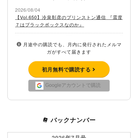
2026/08/04
【Vol.650】冷泉彰彦のプリンストン通信 『震度
７はブラックボックスなのか』
月途中の購読でも、月内に発行されたメルマ
ガがすべて届きます
初月無料で購読する
Googleアカウントで購読
バックナンバー
2026年7月号