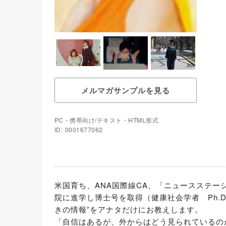
メルマガサンプルを見る
PC・携帯向け/テキスト・HTML形式
ID: 0001677062
米国育ち、ANA国際線CA、「ニュースステ
院に進学し博士号を取得（健康社会学者　Ph.
きの情報”をアナタだけにお教えします。

「自信はあるが、外からはどう見られているの