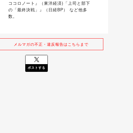
ココロノート』（東洋経済)「上司と部下
の「最終決戦」』（日経BP） など他多
数。
メルマガの不正・違反報告はこちらまで
ポストする