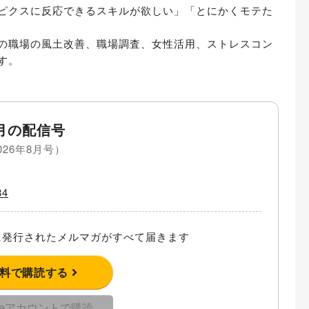
ピクスに反応できるスキルが欲しい」「とにかくモテた
の職場の風土改善、職場調査、女性活用、ストレスコン
す。
月の配信号
026年8月号）
4
発行されたメルマガがすべて届きます
無料で購読する
gleアカウントで購読