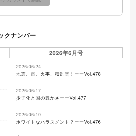
ックナンバー
2026年6月号
2026/06/24
る
地震、雷、火事、積乱雲！ーーVol.478
2026/06/17
少子化と国の豊かさーーVol.477
2026/06/10
ホワイトなハラスメント？ーーVol.476