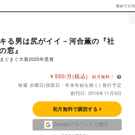
初めての
キる男は尻がイイ－河合薫の『社
の窓』
まぐまぐ大賞2025年受賞
￥550/月
(税込)
初月無料！
毎週 水曜日(祝祭日・年末年始を除く) 発行予定
創刊日: 2016年11月9日
初月無料で購読する
Googleアカウントで購読