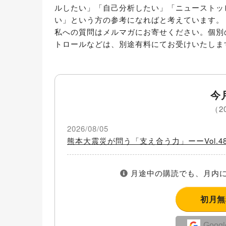
ルしたい」「自己分析したい」「ニューストッ
い」という方の参考になればと考えています。

私への質問はメルマガにお寄せください。個別
トロールなどは、別途有料にてお受けいたしま
今
（2
2026/08/05
熊本大震災が問う「支え合う力」ーーVol.48
月途中の購読でも、月内に
初月
Goo