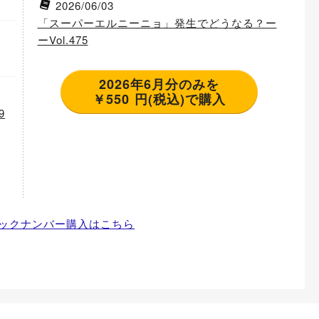
2026/06/03
「スーパーエルニーニョ」発生でどうなる？ー
ーVol.475
2026年6月分のみを
￥550 円(税込)で購入
9
ックナンバー購入はこちら