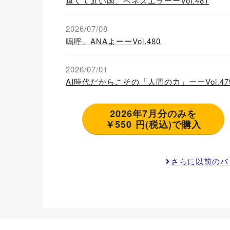
遠くて近い国、ベネズエラーーVol.481
2026/07/08
嗚呼、ANAよーーVol.480
2026/07/01
AI時代だからこその「人間の力」ーーVol.47
2026年7月分のみを
￥550 円(税込)で購入
さらに以前のバ