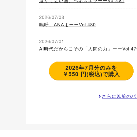
遠くて近い国、ベネズエラーーVol.481
2026/07/08
嗚呼、ANAよーーVol.480
2026/07/01
AI時代だからこその「人間の力」ーーVol.47
2026年7月分のみを
￥550 円(税込)で購入
さらに以前のバ