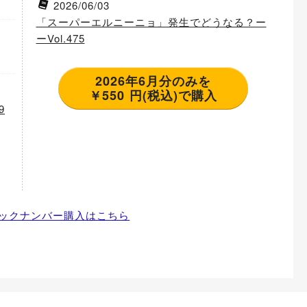
2026/06/03
「スーパーエルニーニョ」発生でどうなる？ー
ーVol.475
2026年6月分のみを
￥550 円(税込)で購入
9
ックナンバー購入はこちら