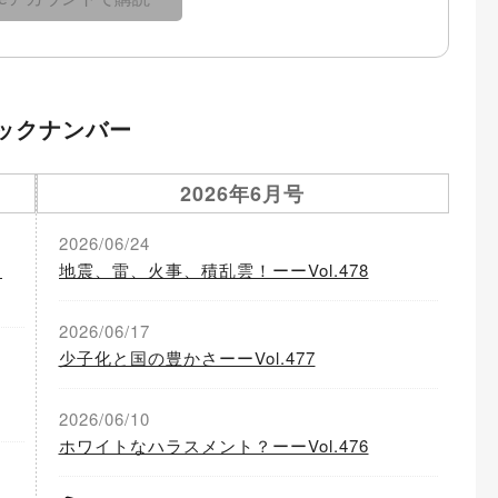
ックナンバー
2026年6月号
2026/06/24
る
地震、雷、火事、積乱雲！ーーVol.478
2026/06/17
少子化と国の豊かさーーVol.477
2026/06/10
ホワイトなハラスメント？ーーVol.476