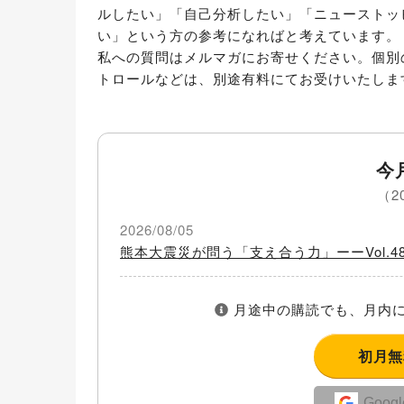
ルしたい」「自己分析したい」「ニューストッ
い」という方の参考になればと考えています。

私への質問はメルマガにお寄せください。個別
トロールなどは、別途有料にてお受けいたしま
今
（2
2026/08/05
熊本大震災が問う「支え合う力」ーーVol.48
月途中の購読でも、月内に
初月
Goo