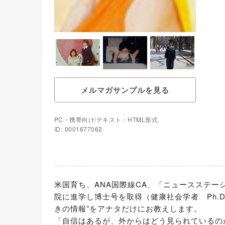
メルマガサンプルを見る
PC・携帯向け/テキスト・HTML形式
ID: 0001677062
米国育ち、ANA国際線CA、「ニュースステ
院に進学し博士号を取得（健康社会学者　Ph.
きの情報”をアナタだけにお教えします。

「自信はあるが、外からはどう見られているの