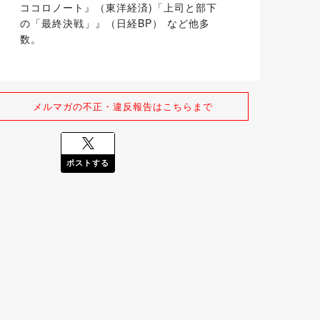
ココロノート』（東洋経済)「上司と部下
の「最終決戦」』（日経BP） など他多
数。
メルマガの不正・違反報告はこちらまで
ポストする