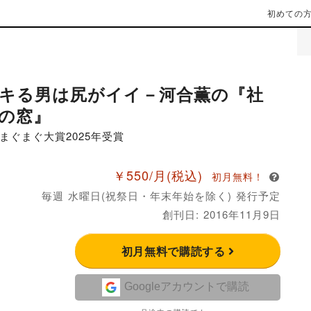
初めての
キる男は尻がイイ－河合薫の『社
の窓』
まぐまぐ大賞2025年受賞
￥550/月
(税込)
初月無料！
毎週 水曜日(祝祭日・年末年始を除く) 発行予定
創刊日: 2016年11月9日
初月無料で購読する
Googleアカウントで購読