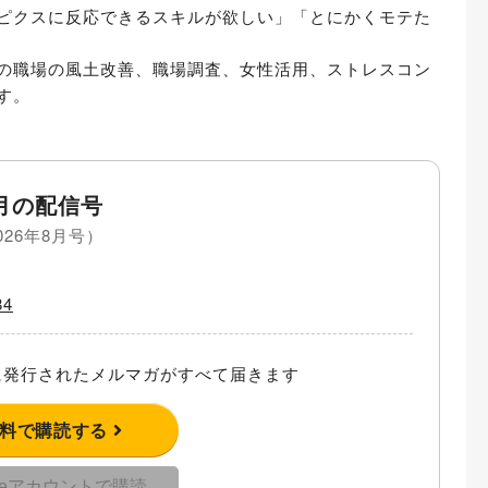
ピクスに反応できるスキルが欲しい」「とにかくモテた
の職場の風土改善、職場調査、女性活用、ストレスコン
す。
月の配信号
026年8月号）
4
発行されたメルマガがすべて届きます
無料で購読する
gleアカウントで購読