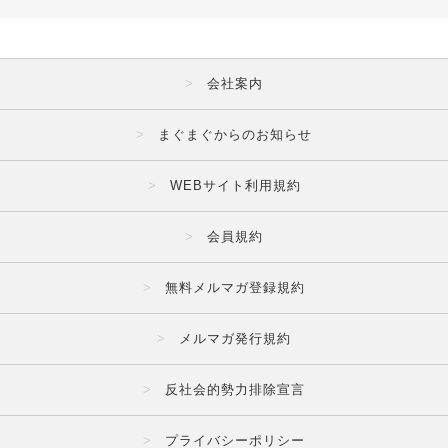
会社案内
まぐまぐからのお知らせ
WEBサイト利用規約
会員規約
無料メルマガ登録規約
メルマガ発行規約
反社会的勢力排除宣言
プライバシーポリシー