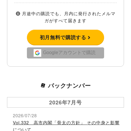
月途中の購読でも、月内に発行されたメルマ
ガがすべて届きます
初月無料で購読する
Googleアカウントで購読
バックナンバー
2026年7月号
2026/07/28
Vol.332 高市内閣「骨太の方針」 その中身と影響
について