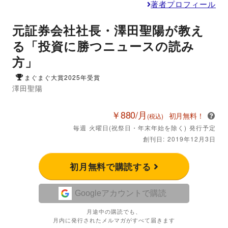
著者プロフィール
元証券会社社長・澤田聖陽が教え
る「投資に勝つニュースの読み
方」
まぐまぐ大賞2025年受賞
澤田聖陽
￥880/月
初月無料！
(税込)
毎週 火曜日(祝祭日・年末年始を除く) 発行予定
創刊日: 2019年12月3日
初月無料で購読する
Googleアカウントで購読
月途中の購読でも、
月内に発行されたメルマガがすべて届きます