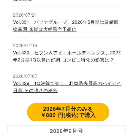
2026/07/21
Vol.331 パソナグループ、2026年5月期は業績回
復基調 来期は大幅黒字予想に
2026/07/14
Vol.330 セブン＆アイ・ホールディングス、2027
年2月期1Q決算は好調 コンビニ特化の影響は？
2026/07/07
Vol.329 1Q決算で売上、利益過去最高のハイデイ
日高 その強さの秘密
2026年7月分のみを
￥880 円(税込)で購入
2026年6月号