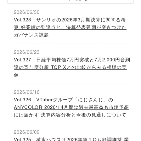
2026/06/30
Vol.328 サンリオの2026年3月期決算に関する考
察 好業績の到達点と、決算発表延期が突きつけた
ガバナンス課題
2026/06/23
Vol.327 日経平均株価7万円突破と7万2,000円台到
達の寄与度分析 TOPIXとの比較からみる相場の実
像
2026/06/16
Vol.326 VTuberグループ「にじさんじ」の
ANYCOLOR 2026年4月期は過去最高益も市場予想
には届かず 決算内容分析と今後の見通しについて
2026/06/09
Vol.325 積水ハウスは2026年第１Qも好調維持 業