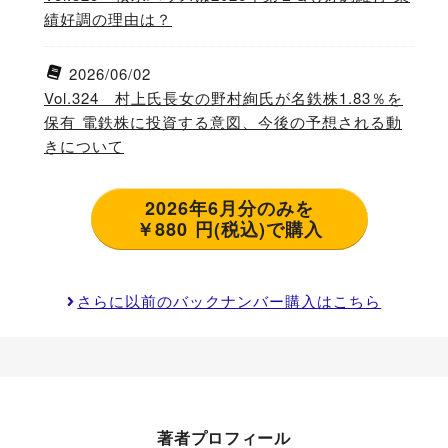
績好調の理由は？
2026/06/02
Vol.324 村上氏長女の野村絢氏が名鉄株1.83％を
保有 電鉄株に投資する意図、今後の予想される動
きについて
2026年6月分のみを
￥880 円(税込)で購入
さらに以前のバックナンバー購入はこちら
著者プロフィール