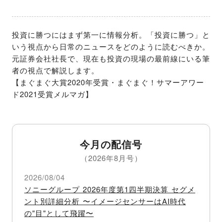
投資に勝つにはまず第一に情報分析。「投資に勝つ」と
いう視点から日常のニュースをどのように読むべきか。
元証券会社社長で、現在も投資の現場の最前線にいる筆
者の視点で解説します。

【まぐまぐ大賞2020年受賞・まぐまぐ！サマーアワー
ド2021受賞メルマガ】
今月の配信号
（2026年8月号）
2026/08/04
ソニーグループ 2026年度第1四半期決算 セグメ
ント別詳細分析 〜イメージセンサーはAI時代
の"目"として飛躍〜