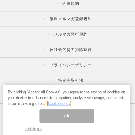
会員規約
無料メルマガ登録規約
メルマガ発行規約
反社会的勢力排除宣言
プライバシーポリシー
特定商取引法
By clicking “Accept All Cookies”, you agree to the storing of cookies on
広告掲載はこちら
your device to enhance site navigation, analyze site usage, and assist
in our marketing efforts.
Coolie policy
メルマガの不正・違反報告はこちら
ok
ページ内の商標は全て商標権者に属します。
settings
© 1999-2026 Magmag, Inc.