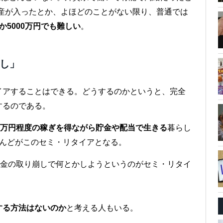
産が入ったとか、よほどのことがない限り、普通では
か5000万円でも難しい
。
らし」
イアすることはできる。どうするのかというと、完全
するのである。
0万円程度の稼ぎを得ながら貯金や配当で生きる
暮らし
とんどがこのセミ・リタイアとなる。
貯金の取り崩しで何とかしようというのがセミ・リタイ
する方法はないのか
と考える人もいる。