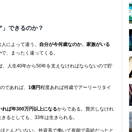
ア」できるのか？
は人によって違う。
自分が今何歳なのか、家族がいる
か
で、まったく違ってくる。
ば、人生40年から50年を支えなければならないので貯
。
るのであれば、
1億円
程度あれば何歳でアーリーリタイ
いれば年300万円以上になる
からである。贅沢しなけれ
きるとしても、33年は生きられる。
人はほとんどいない。外資系で働いて有能で高給だったと