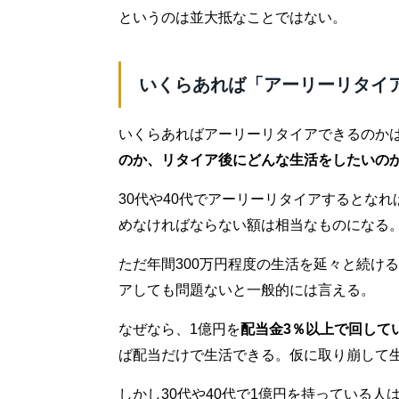
というのは並大抵なことではない。
いくらあれば「アーリーリタイ
いくらあればアーリーリタイアできるのか
のか、リタイア後にどんな生活をしたいの
30代や40代でアーリーリタイアするとなれ
めなければならない額は相当なものになる
ただ年間300万円程度の生活を延々と続け
アしても問題ないと一般的には言える。
なぜなら、1億円を
配当金3％以上で回して
ば配当だけで生活できる。仮に取り崩して生
しかし30代や40代で1億円を持っている