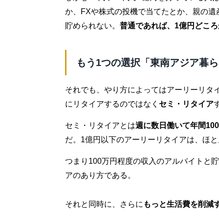
か、FXや株式の投機で当てたとか、親の遺
貯められない。
普通であれば、1億円どころ
もう1つの選択「東南アジア暮
それでも、やり方によってはアーリーリタ
にリタイアするのではなく
セミ・リタイア
セミ・リタイアとは
週に数日働いて年間10
だ。1億円以下のアーリーリタイアは、ほ
つまり100万円程度の収入のアルバイトと
アのあり方である。
それと同時に、さらに
もっと生活費を削減