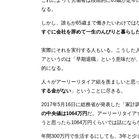
これによって労働者は段階的に65歳が定年
なる。
しかし、誰もが65歳まで働きたいわけでは
すぐに会社を辞めて一生のんびりと暮らし
実際にそれを実行する人もいる。こうした
アというのは「早期退職」という意味だが
的になる。
人々がアーリーリタイア組を羨ましいと思
する金がない
」ということに尽きる。
2017年5月16日に総務省が発表した「家
の中央値は1064万円
だ。アーリーリタイア
うと思ったら1064万円くらいでは話になら
年間300万円で生活するにしても、3年と