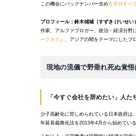
この機会にバックナンバー含め
今月分すべ
プロフィール：鈴木傾城（すずき けいせい
作家、アルファブロガー。政治・経済分野
ークネス
」、アジアの闇をテーマにしたブ
現地の流儀で野垂れ死ぬ覚悟
「今すぐ会社を辞めたい」人た
少子高齢化に苦しめられている日本政府は、
年延長義務化法を2013年4月から始めてい