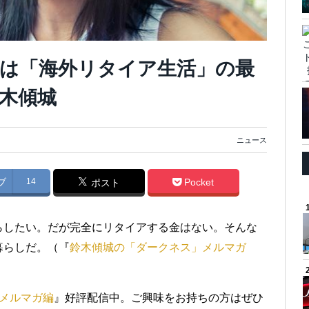
は「海外リタイア生活」の最
木傾城
ニュース
ブ
14
Pocket
ポスト
らしたい。だが完全にリタイアする金はない。そんな
暮らしだ。（『
鈴木傾城の「ダークネス」メルマガ
メルマガ編
』好評配信中。ご興味をお持ちの方はぜひ