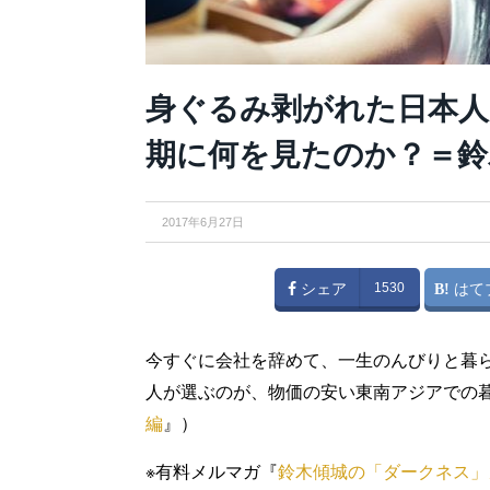
身ぐるみ剥がれた日本人
期に何を見たのか？＝鈴
2017年6月27日
シェア
1530
はて
今すぐに会社を辞めて、一生のんびりと暮
人が選ぶのが、物価の安い東南アジアでの
編
』）
※有料メルマガ『
鈴木傾城の「ダークネス」