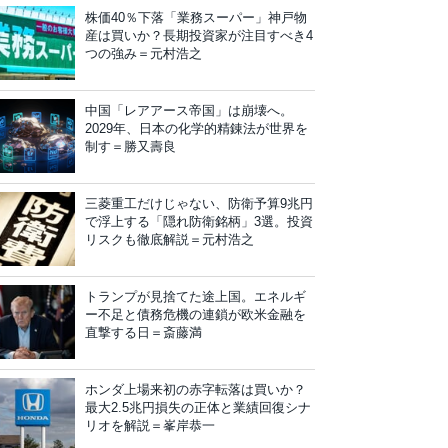
株価40％下落「業務スーパー」神戸物
産は買いか？長期投資家が注目すべき4
つの強み＝元村浩之
中国「レアアース帝国」は崩壊へ。
2029年、日本の化学的精錬法が世界を
制す＝勝又壽良
三菱重工だけじゃない、防衛予算9兆円
で浮上する「隠れ防衛銘柄」3選。投資
リスクも徹底解説＝元村浩之
トランプが見捨てた途上国。エネルギ
ー不足と債務危機の連鎖が欧米金融を
直撃する日＝斎藤満
ホンダ上場来初の赤字転落は買いか？
最大2.5兆円損失の正体と業績回復シナ
リオを解説＝峯岸恭一