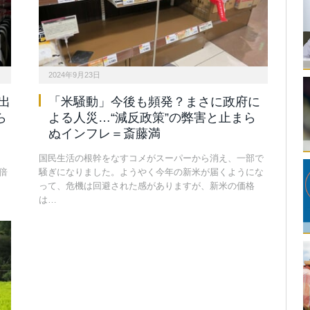
2024年9月23日
出
「米騒動」今後も頻発？まさに政府に
ら
よる人災…“減反政策”の弊害と止まら
ぬインフレ＝斎藤満
国民生活の根幹をなすコメがスーパーから消え、一部で
倍
騒ぎになりました。ようやく今年の新米が届くようにな
って、危機は回避された感がありますが、新米の価格
は…