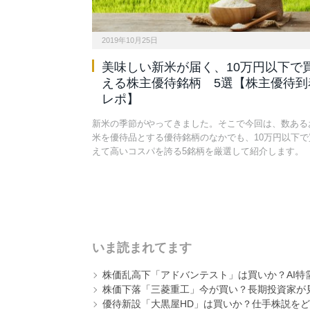
2019年10月25日
美味しい新米が届く、10万円以下で
える株主優待銘柄 5選【株主優待到
レポ】
新米の季節がやってきました。そこで今回は、数ある
米を優待品とする優待銘柄のなかでも、10万円以下で
えて高いコスパを誇る5銘柄を厳選して紹介します。
いま読まれてます
株価乱高下「アドバンテスト」は買いか？AI特
株価下落「三菱重工」今が買い？長期投資家が見
優待新設「大黒屋HD」は買いか？仕手株説をど