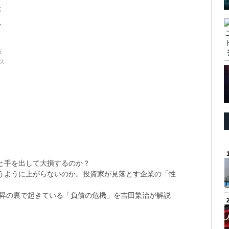
さ
こ
技
ス
と手を出して大損するのか？
思うように上がらないのか。投資家が見落とす企業の「性
上昇の裏で起きている「負債の危機」を吉田繁治が解説