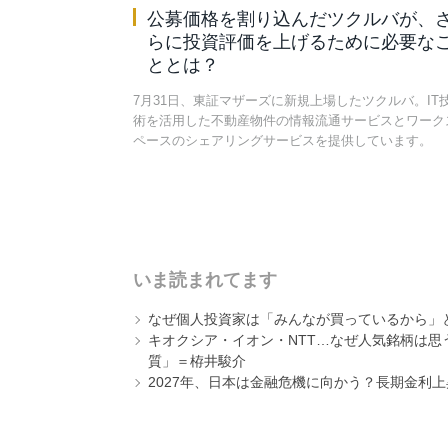
公募価格を割り込んだツクルバが、
らに投資評価を上げるために必要な
ととは？
7月31日、東証マザーズに新規上場したツクルバ。IT
術を活用した不動産物件の情報流通サービスとワーク
ペースのシェアリングサービスを提供しています。
いま読まれてます
なぜ個人投資家は「みんなが買っているから」
キオクシア・イオン・NTT…なぜ人気銘柄は
質」＝栫井駿介
2027年、日本は金融危機に向かう？長期金利