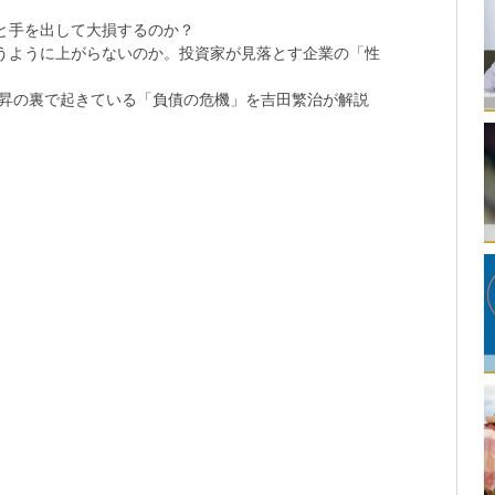
と手を出して大損するのか？
思うように上がらないのか。投資家が見落とす企業の「性
上昇の裏で起きている「負債の危機」を吉田繁治が解説