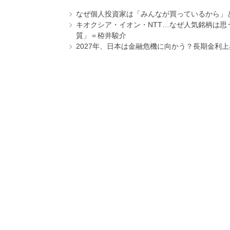
なぜ個人投資家は「みんなが買っているから」
キオクシア・イオン・NTT…なぜ人気銘柄は
質」＝栫井駿介
2027年、日本は金融危機に向かう？長期金利