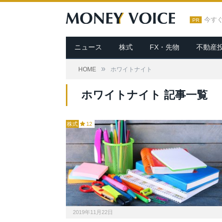
今す
PR
ニュース
株式
FX・先物
不動産
»
HOME
ホワイトナイト
ホワイトナイト 記事一覧
株式
12
2019年11月22日