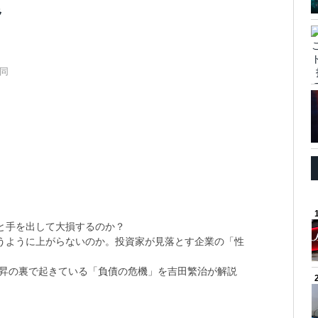
ラ
」
同
と手を出して大損するのか？
思うように上がらないのか。投資家が見落とす企業の「性
上昇の裏で起きている「負債の危機」を吉田繁治が解説