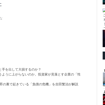
に
な
と手を出して大損するのか？
思うように上がらないのか。投資家が見落とす企業の「性
上昇の裏で起きている「負債の危機」を吉田繁治が解説