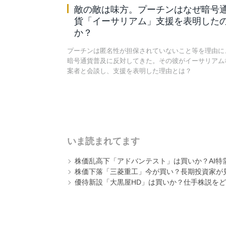
敵の敵は味方。プーチンはなぜ暗号
貨「イーサリアム」支援を表明した
か？
プーチンは匿名性が担保されていないこと等を理由に
暗号通貨普及に反対してきた。その彼がイーサリアム
案者と会談し、支援を表明した理由とは？
いま読まれてます
株価乱高下「アドバンテスト」は買いか？AI特
株価下落「三菱重工」今が買い？長期投資家が見
優待新設「大黒屋HD」は買いか？仕手株説をど