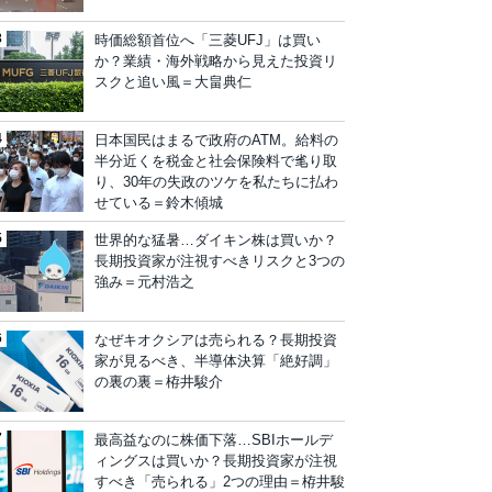
時価総額首位へ「三菱UFJ」は買い
か？業績・海外戦略から見えた投資リ
スクと追い風＝大畠典仁
日本国民はまるで政府のATM。給料の
半分近くを税金と社会保険料で毟り取
り、30年の失政のツケを私たちに払わ
せている＝鈴木傾城
世界的な猛暑…ダイキン株は買いか？
長期投資家が注視すべきリスクと3つの
強み＝元村浩之
なぜキオクシアは売られる？長期投資
家が見るべき、半導体決算「絶好調」
の裏の裏＝栫井駿介
最高益なのに株価下落…SBIホールデ
ィングスは買いか？長期投資家が注視
すべき「売られる」2つの理由＝栫井駿