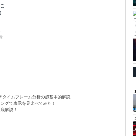
に
由
れ
せ
。
チタイムフレーム分析の超基本的解説
ミングで表示を見比べてみた！
徹底解説！