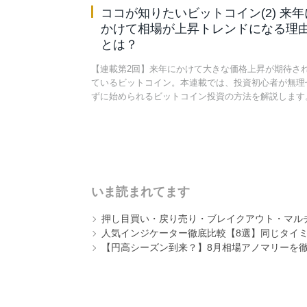
ココが知りたいビットコイン(2) 来年
かけて相場が上昇トレンドになる理
とは？
【連載第2回】来年にかけて大きな価格上昇が期待さ
ているビットコイン。本連載では、投資初心者が無理
ずに始められるビットコイン投資の方法を解説します
いま読まれてます
押し目買い・戻り売り・ブレイクアウト・マル
人気インジケーター徹底比較【8選】同じタイ
【円高シーズン到来？】8月相場アノマリーを