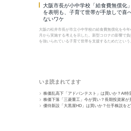
大阪市長が小中学校「給食費無償化
を表明も、子育て世帯が手放しで喜
ないワケ
大阪の松井市長が市立小中学校の給食費無償化を今年
月から実施する考えを示した。新型コロナの影響で負
を強いられている子育て世帯を支援するためだという
いま読まれてます
株価乱高下「アドバンテスト」は買いか？AI特
株価下落「三菱重工」今が買い？長期投資家が見
優待新設「大黒屋HD」は買いか？仕手株説をど