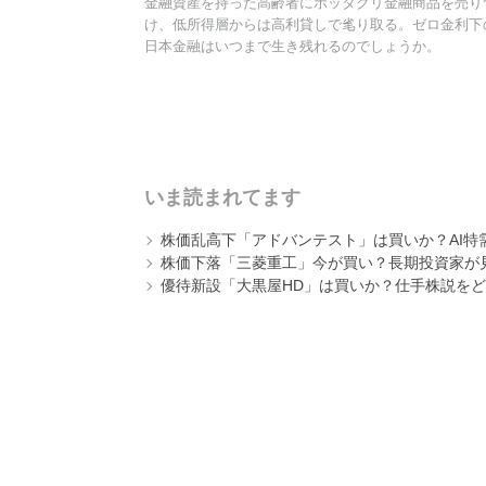
金融資産を持った高齢者にボッタクリ金融商品を売り
け、低所得層からは高利貸しで毟り取る。ゼロ金利下
日本金融はいつまで生き残れるのでしょうか。
いま読まれてます
株価乱高下「アドバンテスト」は買いか？AI特
株価下落「三菱重工」今が買い？長期投資家が見
優待新設「大黒屋HD」は買いか？仕手株説をど