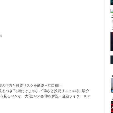
。
ま
需の行方と投資リスクを解説＝江口裕臣
るべき“防衛だけじゃない”強さと投資リスク＝栫井駿介
う見るべきか、大化けの4条件を解説＝金融ライター K.Y