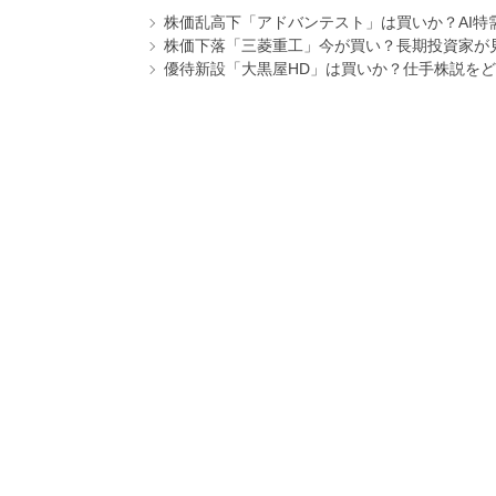
株価乱高下「アドバンテスト」は買いか？AI特
株価下落「三菱重工」今が買い？長期投資家が見
優待新設「大黒屋HD」は買いか？仕手株説をど