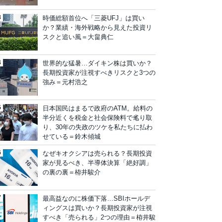
時価総額首位へ「三菱UFJ」は買い
か？業績・海外戦略から見えた投資リ
スクと追い風＝大畠典仁
世界的な猛暑…ダイキン株は買いか？
長期投資家が注視すべきリスクと3つの
強み＝元村浩之
日本国民はまるで政府のATM。給料の
半分近くを税金と社会保険料で毟り取
り、30年の失政のツケを私たちに払わ
せている＝鈴木傾城
なぜキオクシアは売られる？長期投資
家が見るべき、半導体決算「絶好調」
の裏の裏＝栫井駿介
最高益なのに株価下落…SBIホールデ
ィングスは買いか？長期投資家が注視
すべき「売られる」2つの理由＝栫井駿