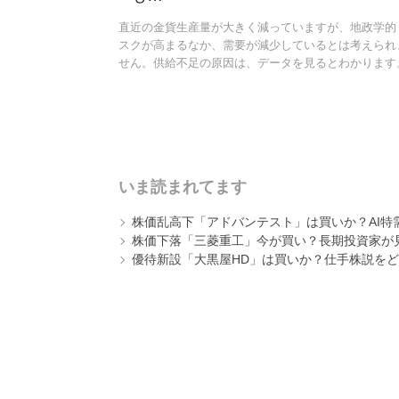
直近の金貨生産量が大きく減っていますが、地政学的
スクが高まるなか、需要が減少しているとは考えられ
せん。供給不足の原因は、データを見るとわかります
いま読まれてます
株価乱高下「アドバンテスト」は買いか？AI特
株価下落「三菱重工」今が買い？長期投資家が見
優待新設「大黒屋HD」は買いか？仕手株説をど