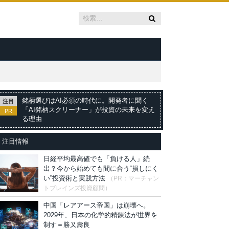
銘柄選びはAI必須の時代に。開発者に聞く
注目
「AI銘柄スクリーナー」が投資の未来を変え
PR
る理由
注目情報
日経平均最高値でも「負ける人」続
出？今から始めても間に合う“損しにく
い”投資術と実践方法
（PR：マーチャン
トブレインズ投資顧問）
中国「レアアース帝国」は崩壊へ。
2029年、日本の化学的精錬法が世界を
制す＝勝又壽良