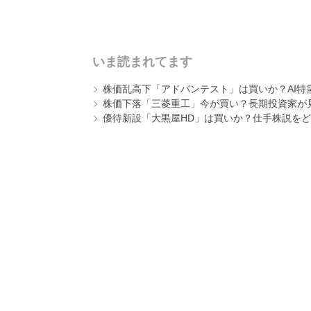
いま読まれてます
株価乱高下「アドバンテスト」は買いか？AI特
株価下落「三菱重工」今が買い？長期投資家が見
優待新設「大黒屋HD」は買いか？仕手株説をど