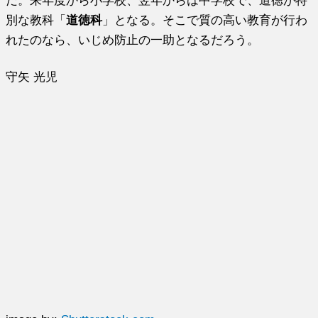
だ。来年度から小学校、翌年からは中学校で、道徳が特
別な教科「
道徳科
」となる。そこで質の高い教育が行わ
れたのなら、いじめ防止の一助となるだろう。
守矢 光児