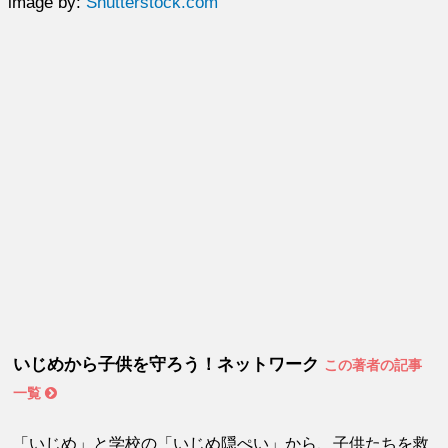
image by:
Shutterstock.com
いじめから子供を守ろう！ネットワーク
この著者の記事
一覧
「いじめ」と学校の「いじめ隠ぺい」から、子供たちを救