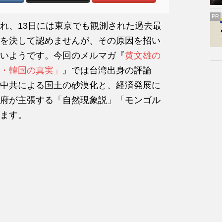
PR
れ、13日には東京でも観測された過去最
を決して認めませんが、その原因を招い
いようです。今回のメルマガ『
黄文雄の
・韓国の真実」
』では台湾出身の評論
中共による国土の砂漠化と、経済発展に
府が主張する「自然現象説」「モンゴル
ます。