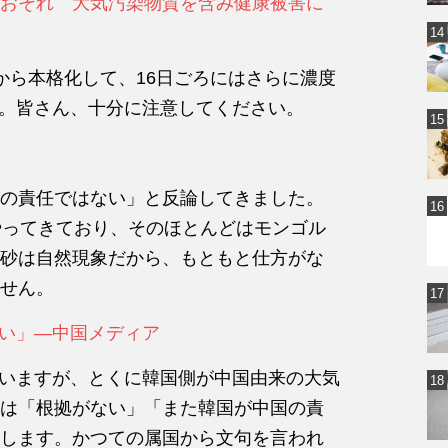
いおそれ 大気汚染物質を含み健康被害に
日から本格化して、16日ごろにはさらに濃度
す。皆さん、十分に注意してください。
の責任ではない」と反論してきました。
やってきており、そのほとんどはモンゴル
砂は自然現象だから、もともと仕方がな
せん。
い」―中国メディア
でいますが、とくに韓国側が中国由来の大気
は「根拠がない」「また韓国が中国の責
します。かつての属国から文句を言われ