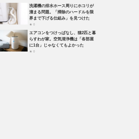
洗濯機の排水ホース周りにホコリが
溜まる問題。「掃除のハードルを限
界まで下げる仕組み」を見つけた
★ 0
エアコンをつけっぱなし、猫2匹と暮
らすわが家。空気清浄機は「各部屋
に1台」じゃなくてもよかった
★ 0