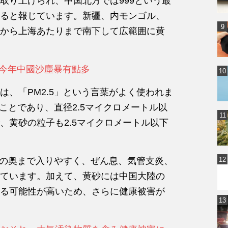
取り上げられ、中国北方では999という最
ると報じています。新疆、内モンゴル、
から上海あたりまで南下して広範囲に黄
：今年中國沙塵暴有點多
、「PM2.5」という言葉がよく使われま
のことであり、直径2.5マイクロメートル以
、黄砂の粒子も2.5マイクロメートル以下
肺の奥まで入りやすく、ぜん息、気管支炎、
ています。加えて、黄砂には中国大陸の
る可能性が高いため、さらに健康被害が