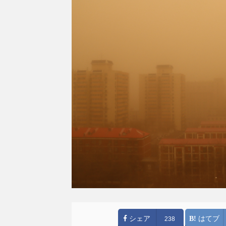
シェア
はてブ
238