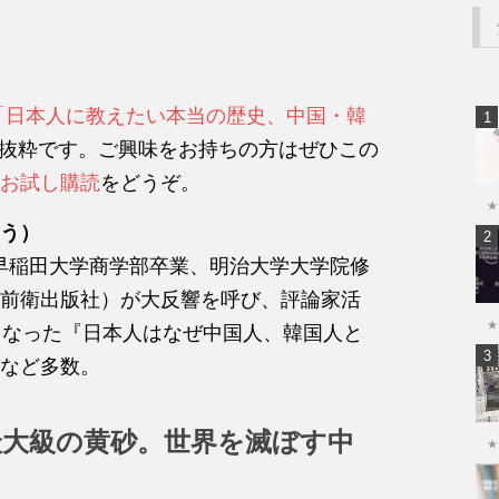
「日本人に教えたい本当の歴史、中国・韓
一部抜粋です。ご興味をお持ちの方はぜひこの
お試し購読
をどうぞ。
★
う）
日。早稲田大学商学部卒業、明治大学大学院修
前衛出版社）が大反響を呼び、評論家活
★
となった『日本人はなぜ中国人、韓国人と
など多数。
最大級の黄砂。世界を滅ぼす中
★