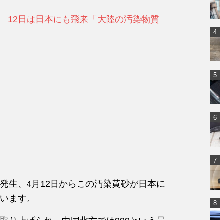
 12日は日本にも飛来「大陸の汚染物質
発生、4月12日からこの汚染黄砂が日本に
います。