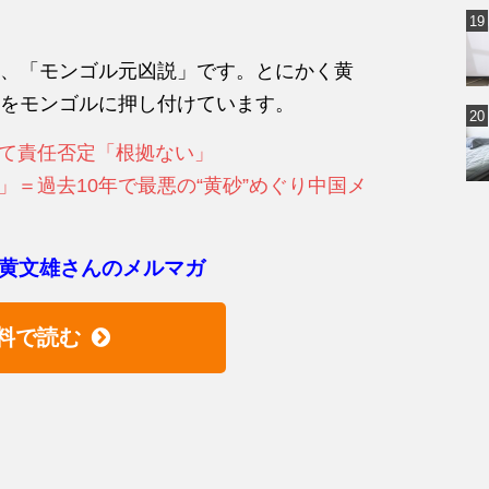
、「モンゴル元凶説」です。とにかく黄
をモンゴルに押し付けています。
て責任否定「根拠ない」
＝過去10年で最悪の“黄砂”めぐり中国メ
黄文雄さんのメルマガ
料で読む