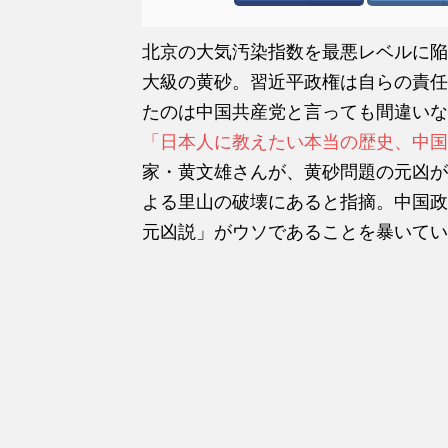
北京の大気汚染指数を最悪レベルに陥
大級の黄砂。習近平政権は自らの責任
たのは中国共産党と言っても間違いな
「日本人に教えたい本当の歴史、中国
家・黄文雄さんが、黄砂問題の元凶が
よる里山の破壊にあると指摘。中国政
元凶説」がウソであることを暴いてい