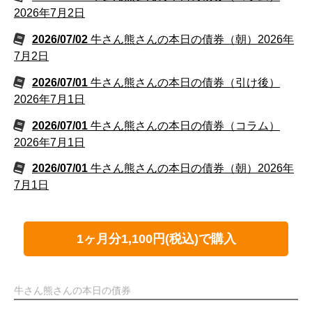
2026年7月2日
2026/07/02
牛さん熊さんの本日の債券（朝）2026年
7月2日
2026/07/01
牛さん熊さんの本日の債券（引け後）
2026年7月1日
2026/07/01
牛さん熊さんの本日の債券（コラム）
2026年7月1日
2026/07/01
牛さん熊さんの本日の債券（朝）2026年
7月1日
1ヶ月分1,100円(税込)で購入
牛さん熊さんの本日の債券