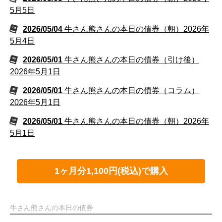
5月5日
2026/05/04
牛さん熊さんの本日の債券（朝）2026年
5月4日
2026/05/01
牛さん熊さんの本日の債券（引け後）
2026年5月1日
2026/05/01
牛さん熊さんの本日の債券（コラム）
2026年5月1日
2026/05/01
牛さん熊さんの本日の債券（朝）2026年
5月1日
1ヶ月分1,100円(税込)で購入
牛さん熊さんの本日の債券