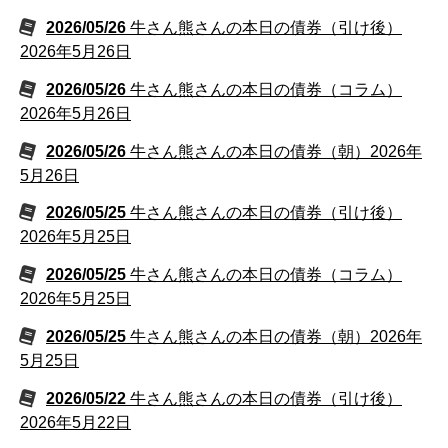
2026/05/26
牛さん熊さんの本日の債券（引け後）
2026年5月26日
2026/05/26
牛さん熊さんの本日の債券（コラム）
2026年5月26日
2026/05/26
牛さん熊さんの本日の債券（朝）2026年
5月26日
2026/05/25
牛さん熊さんの本日の債券（引け後）
2026年5月25日
2026/05/25
牛さん熊さんの本日の債券（コラム）
2026年5月25日
2026/05/25
牛さん熊さんの本日の債券（朝）2026年
5月25日
2026/05/22
牛さん熊さんの本日の債券（引け後）
2026年5月22日