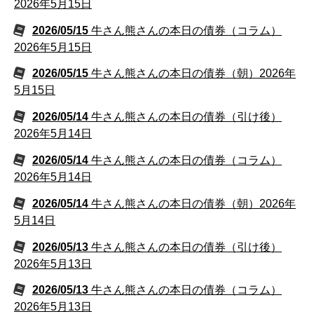
2026年5月15日
2026/05/15
牛さん熊さんの本日の債券（コラム）
2026年5月15日
2026/05/15
牛さん熊さんの本日の債券（朝）2026年
5月15日
2026/05/14
牛さん熊さんの本日の債券（引け後）
2026年5月14日
2026/05/14
牛さん熊さんの本日の債券（コラム）
2026年5月14日
2026/05/14
牛さん熊さんの本日の債券（朝）2026年
5月14日
2026/05/13
牛さん熊さんの本日の債券（引け後）
2026年5月13日
2026/05/13
牛さん熊さんの本日の債券（コラム）
2026年5月13日