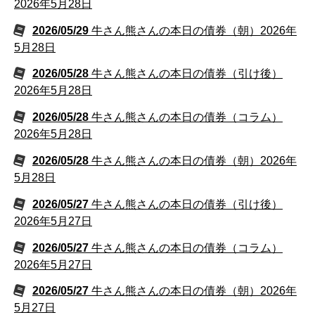
2026年5月28日
2026/05/29
牛さん熊さんの本日の債券（朝）2026年
5月28日
2026/05/28
牛さん熊さんの本日の債券（引け後）
2026年5月28日
2026/05/28
牛さん熊さんの本日の債券（コラム）
2026年5月28日
2026/05/28
牛さん熊さんの本日の債券（朝）2026年
5月28日
2026/05/27
牛さん熊さんの本日の債券（引け後）
2026年5月27日
2026/05/27
牛さん熊さんの本日の債券（コラム）
2026年5月27日
2026/05/27
牛さん熊さんの本日の債券（朝）2026年
5月27日