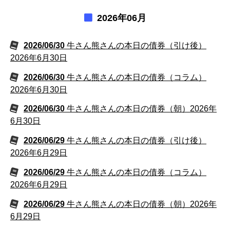
2026年06月
2026/06/30
牛さん熊さんの本日の債券（引け後）
2026年6月30日
2026/06/30
牛さん熊さんの本日の債券（コラム）
2026年6月30日
2026/06/30
牛さん熊さんの本日の債券（朝）2026年
6月30日
2026/06/29
牛さん熊さんの本日の債券（引け後）
2026年6月29日
2026/06/29
牛さん熊さんの本日の債券（コラム）
2026年6月29日
2026/06/29
牛さん熊さんの本日の債券（朝）2026年
6月29日