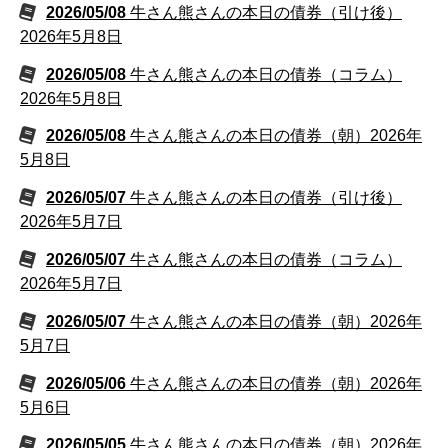
2026/05/08
牛さん熊さんの本日の債券（引け後）
2026年5月8日
2026/05/08
牛さん熊さんの本日の債券（コラム）
2026年5月8日
2026/05/08
牛さん熊さんの本日の債券（朝）2026年
5月8日
2026/05/07
牛さん熊さんの本日の債券（引け後）
2026年5月7日
2026/05/07
牛さん熊さんの本日の債券（コラム）
2026年5月7日
2026/05/07
牛さん熊さんの本日の債券（朝）2026年
5月7日
2026/05/06
牛さん熊さんの本日の債券（朝）2026年
5月6日
2026/05/05
牛さん熊さんの本日の債券（朝）2026年