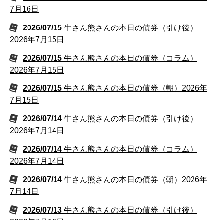
7月16日
2026/07/15
牛さん熊さんの本日の債券（引け後）
2026年7月15日
2026/07/15
牛さん熊さんの本日の債券（コラム）
2026年7月15日
2026/07/15
牛さん熊さんの本日の債券（朝）2026年
7月15日
2026/07/14
牛さん熊さんの本日の債券（引け後）
2026年7月14日
2026/07/14
牛さん熊さんの本日の債券（コラム）
2026年7月14日
2026/07/14
牛さん熊さんの本日の債券（朝）2026年
7月14日
2026/07/13
牛さん熊さんの本日の債券（引け後）