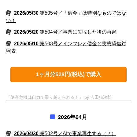
2026/05/30
第505号／「借金」は特別なものではな
い！
2026/05/20
第504号／事業に失敗した後の再起
2026/05/10
第503号／インフレと借金と実態貸借対
照表
1ヶ月分528円(税込)で購入
『倒産危機は自力で乗り越えられる！』 by 吉田猫次郎
2026年04月
2026/04/30
第502号／AIで事業再生する（？）