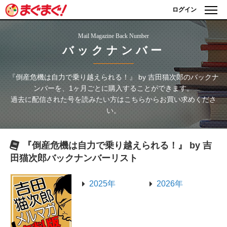
ログイン
Mail Magazine Back Number
バックナンバー
『倒産危機は自力で乗り越えられる！』 by 吉田猫次郎
のバックナ
ンバーを、1ヶ月ごとに購入することができます。
過去に配信された号を読みたい方はこちらからお買い求めくださ
い。
『倒産危機は自力で乗り越えられる！』 by 吉
田猫次郎
バックナンバーリスト
2025年
2026年