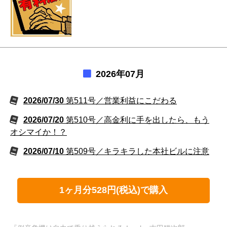
2026年07月
2026/07/30
第511号／営業利益にこだわる
2026/07/20
第510号／高金利に手を出したら、もう
オシマイか！？
2026/07/10
第509号／キラキラした本社ビルに注意
1ヶ月分528円(税込)で購入