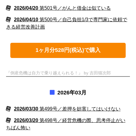
2026/04/20
第501号／がんと借金は似ている
2026/04/10
第500号／自己負担1/3で専門家に依頼で
きる経営改善計画
1ヶ月分528円(税込)で購入
『倒産危機は自力で乗り越えられる！』 by 吉田猫次郎
2026年03月
2026/03/30
第499号／差押を妨害してはいけない
2026/03/20
第498号／経営危機の際、思考停止がい
ちばん怖い