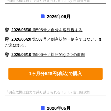
『倒産危機は自力で乗り越えられる！』 by 吉田猫次郎
2026年06月
2026/06/30
第508号／自分を客観視する
2026/06/20
第507号／倒産状態＝倒産ではない。ま
だ道はある。
2026/06/10
第506号／対照的な2つの事例
1ヶ月分528円(税込)で購入
『倒産危機は自力で乗り越えられる！』 by 吉田猫次郎
2026年05月