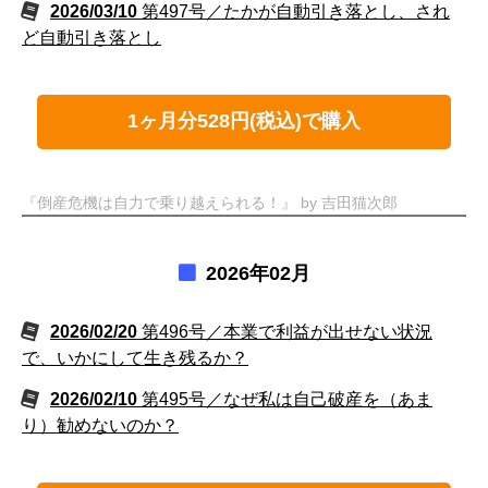
2026/03/10
第497号／たかが自動引き落とし、され
ど自動引き落とし
1ヶ月分528円(税込)で購入
『倒産危機は自力で乗り越えられる！』 by 吉田猫次郎
2026年02月
2026/02/20
第496号／本業で利益が出せない状況
で、いかにして生き残るか？
2026/02/10
第495号／なぜ私は自己破産を（あま
り）勧めないのか？