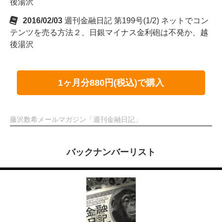
後湯沢
2016/02/03
週刊金融日記 第199号(1/2) ネットでコン
テンツを売る方法２、日銀マイナス金利砲は不発か、越
後湯沢
1ヶ月分880円(税込)で購入
藤沢数希メールマガジン「週刊金融日記」
バックナンバーリスト