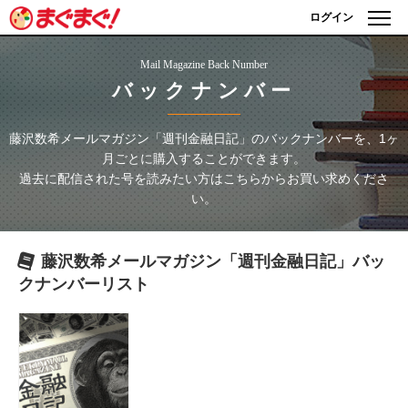
ログイン
Mail Magazine Back Number
バックナンバー
藤沢数希メールマガジン「週刊金融日記」
のバックナンバーを、1ヶ
月ごとに購入することができます。
過去に配信された号を読みたい方はこちらからお買い求めくださ
い。
藤沢数希メールマガジン「週刊金融日記」
バッ
クナンバーリスト