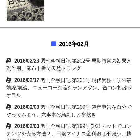
2016年02月
2016/02/23
週刊金融日記 第202号 早期教育の効果と
副作用、麻布十番で天然トラフグ
2016/02/17
週刊金融日記 第201号 現代受験工学の最
前線 前編、ニューヨーク流グランメゾン、合コン打診ザ
オラル
2016/02/08
週刊金融日記 第200号 確定申告を自分で
やってみよう、六本木の鳥刺しと水炊き
2016/02/03
週刊金融日記 第199号(2/2) ネットでコン
テンツを売る方法２、日銀マイナス金利砲は不発か、越