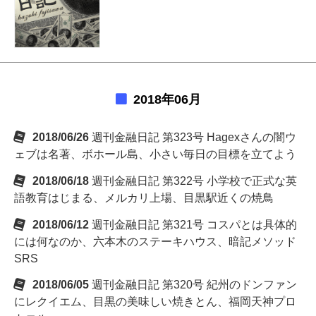
2018年06月
2018/06/26
週刊金融日記 第323号 Hagexさんの闇ウ
ェブは名著、ボホール島、小さい毎日の目標を立てよう
2018/06/18
週刊金融日記 第322号 小学校で正式な英
語教育はじまる、メルカリ上場、目黒駅近くの焼鳥
2018/06/12
週刊金融日記 第321号 コスパとは具体的
には何なのか、六本木のステーキハウス、暗記メソッド
SRS
2018/06/05
週刊金融日記 第320号 紀州のドンファン
にレクイエム、目黒の美味しい焼きとん、福岡天神プロ