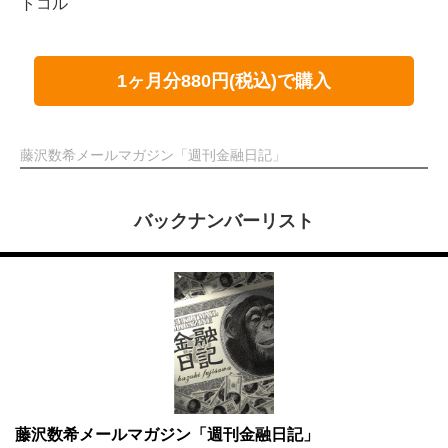
トコル
1ヶ月分880円(税込)で購入
藤沢数希メールマガジン「週刊金融日記」
バックナンバーリスト
藤沢数希メールマガジン「週刊金融日記」