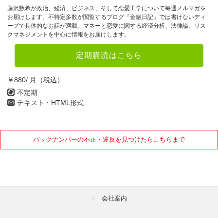
藤沢数希が政治、経済、ビジネス、そして恋愛工学について毎週メルマガを
お届けします。不特定多数が閲覧するブログ『金融日記』では書けないディ
ープで具体的なお話が満載。マネーと恋愛に関する経済分析、法律論、リス
クマネジメントを中心に情報をお届けします。
定期購読はこちら
￥880/ 月（税込）
不定期
テキスト・HTML形式
バックナンバーの不正・違反を見つけたらこちらまで
会社案内