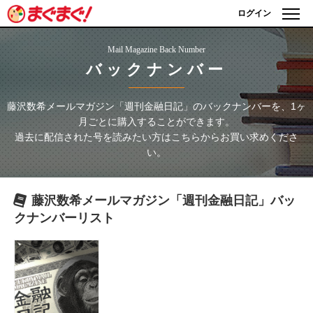
ログイン
Mail Magazine Back Number
バックナンバー
藤沢数希メールマガジン「週刊金融日記」
のバックナンバーを、1ヶ
月ごとに購入することができます。
過去に配信された号を読みたい方はこちらからお買い求めくださ
い。
藤沢数希メールマガジン「週刊金融日記」
バッ
クナンバーリスト