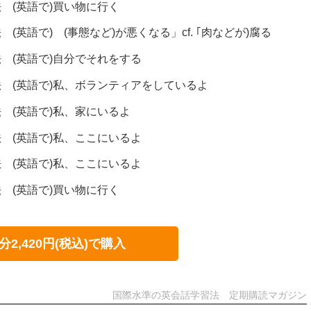
 (英語で)買い物に行く
(英語で) (事態など)が悪くなる」cf. ｢肉などが)腐る
 (英語で)自分でそれをする
 (英語で)私、ボランティアをしているよ
 (英語で)私、家にいるよ
 (英語で)私、ここにいるよ
 (英語で)私、ここにいるよ
 (英語で)買い物に行く
分2,420円(税込)で購入
国際水準の英会話学習法 定期購読マガジン