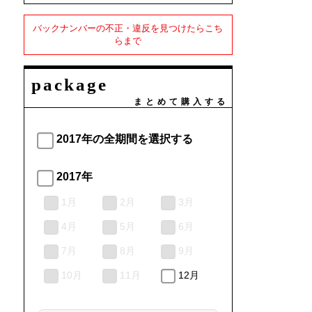
バックナンバーの不正・違反を見つけたらこち
らまで
package
まとめて購入する
2017年の全期間を選択する
2017年
1月
2月
3月
4月
5月
6月
7月
8月
9月
10月
11月
12月