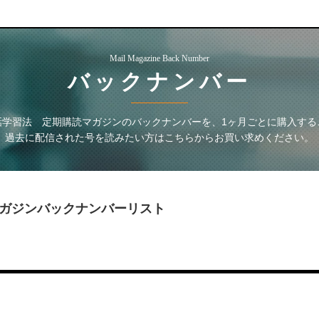
Mail Magazine Back Number
バックナンバー
話学習法 定期購読マガジン
のバックナンバーを、1ヶ月ごとに購入する
過去に配信された号を読みたい方はこちらからお買い求めください。
ガジン
バックナンバーリスト