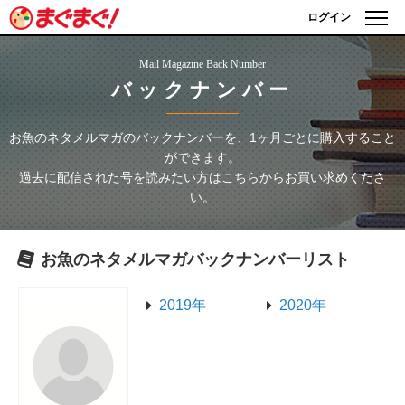
ログイン
Mail Magazine Back Number
バックナンバー
お魚のネタメルマガ
のバックナンバーを、1ヶ月ごとに購入すること
ができます。
過去に配信された号を読みたい方はこちらからお買い求めくださ
い。
お魚のネタメルマガ
バックナンバーリスト
2019年
2020年