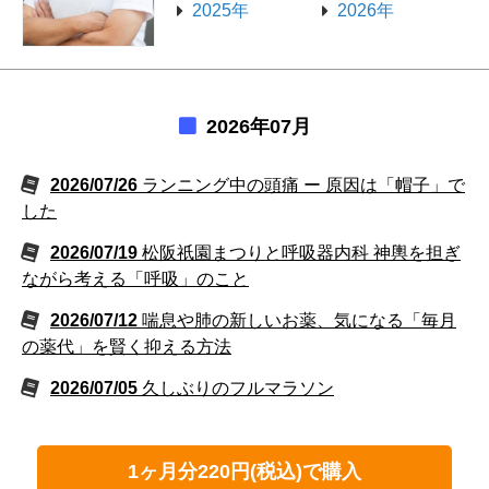
2025年
2026年
2026年07月
2026/07/26
ランニング中の頭痛 ー 原因は「帽子」で
した
2026/07/19
松阪祇園まつりと呼吸器内科 神輿を担ぎ
ながら考える「呼吸」のこと
2026/07/12
喘息や肺の新しいお薬、気になる「毎月
の薬代」を賢く抑える方法
2026/07/05
久しぶりのフルマラソン
1ヶ月分220円(税込)で購入