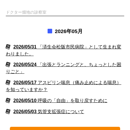
ドクター畑地の診察室
2026年05月
2026/05/31
「済生会松阪市民病院」として生まれ変
わりました。
2026/05/24
「出張とランニングと、ちょっとした困
りごと」
2026/05/17
アスピリン喘息（痛み止めによる喘息）
を知っていますか？
2026/05/10
呼吸の「自由」を取り戻すために
2026/05/03
気管支拡張症について