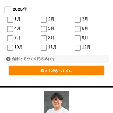
2025年
1月
2月
3月
4月
5月
6月
7月
8月
9月
10月
11月
12月
合計0ヶ月分で 0 円(税込)です
2024年
1月
2月
3月
購入手続きへすすむ
4月
5月
6月
7月
8月
9月
10月
11月
12月
2023年