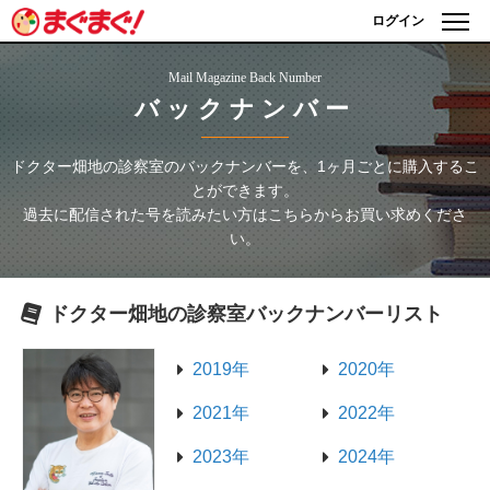
ログイン
Mail Magazine Back Number
バックナンバー
ドクター畑地の診察室
のバックナンバーを、1ヶ月ごとに購入するこ
とができます。
過去に配信された号を読みたい方はこちらからお買い求めくださ
い。
ドクター畑地の診察室
バックナンバーリスト
2019年
2020年
2021年
2022年
2023年
2024年