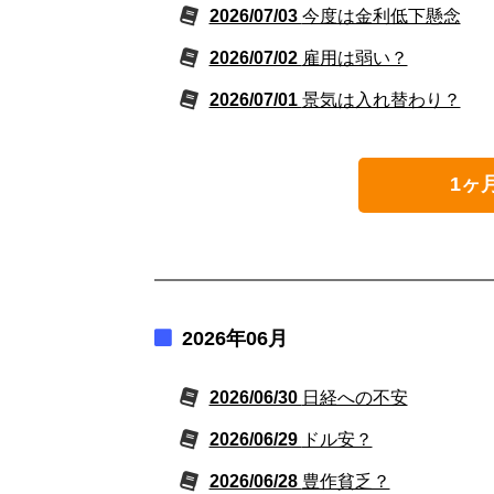
2026/07/03
今度は金利低下懸念
2026/07/02
雇用は弱い？
2026/07/01
景気は入れ替わり？
1ヶ
2026年06月
2026/06/30
日経への不安
2026/06/29
ドル安？
2026/06/28
豊作貧乏？