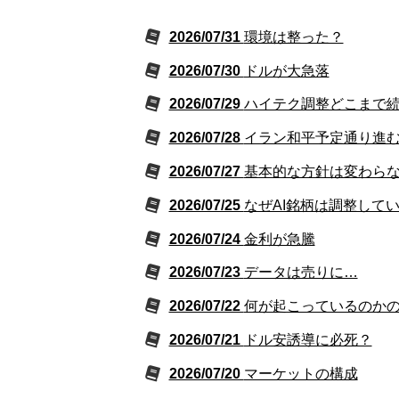
2026/07/31
環境は整った？
2026/07/30
ドルが大急落
2026/07/29
ハイテク調整どこまで
2026/07/28
イラン和平予定通り進む(
2026/07/27
基本的な方針は変わら
2026/07/25
なぜAI銘柄は調整して
2026/07/24
金利が急騰
2026/07/23
データは売りに…
2026/07/22
何が起こっているのか
2026/07/21
ドル安誘導に必死？
2026/07/20
マーケットの構成