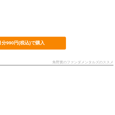
月分990円(税込)で購入
角野實のファンダメンタルズのススメ