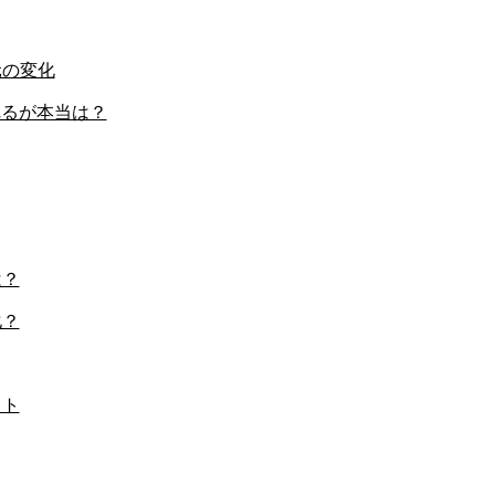
元の変化
れるが本当は？
は？
化？
ット