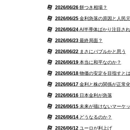
2026/06/26
餅つき相場？
2026/06/25
金利急落の原因と人民
2026/06/24
AI半導体ばかり注目さ
2026/06/23
最終局面？
2026/06/22
まさにバブルかと思う
2026/06/19
本当に和平なのか？
2026/06/18
物価の安定を目指すと
2026/06/17
金利と株の関係が正常
2026/06/16
日本金利が急落
2026/06/15
未来が描けないマーケ
2026/06/14
どうなるのか？
2026/06/12
ユーロが利上げ