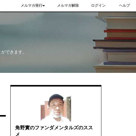
メルマガ発行
メルマガ解除
ログイン
ヘルプ
とができます。
角野實のファンダメンタルズのスス
メ