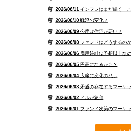
2026/06/11
インフレはまだ続く 
2026/06/10
戦況の変化？
2026/06/09
今度は住宅が悪い？
2026/06/08
ファンドはどうするの
2026/06/06
雇用統計は予想以上な
2026/06/05
円高になるかも？
2026/06/04
広範に変化の兆し
2026/06/03
矛盾の存在するマーケ
2026/06/02
ドルが急伸
2026/06/01
ファンド次第のマーケ