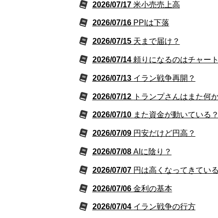
2026/07/17
米小売売上高
2026/07/16
PPIは下落
2026/07/15
天まで届け？
2026/07/14
頼りになるのはチャー
2026/07/13
イラン戦争再開？
2026/07/12
トランプさんはまた何
2026/07/10
また資金が動いている
2026/07/09
円安だけど円高？
2026/07/08
AIに陰り？
2026/07/07
円は高くなってきてい
2026/07/06
金利の基本
2026/07/04
イラン戦争の行方