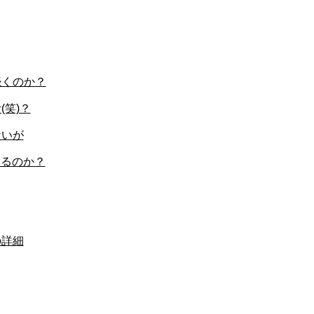
続くのか？
笑)？
ないが
いるのか？
の詳細