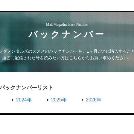
Mail Magazine Back Number
バックナンバー
ンダメンタルズのススメ
のバックナンバーを、1ヶ月ごとに購入するこ
過去に配信された号を読みたい方はこちらからお買い求めください。
バックナンバーリスト
2024年
2025年
2026年