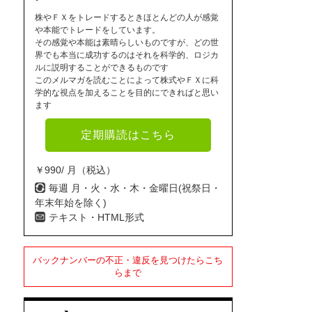
株やＦＸをトレードするときほとんどの人が感覚
や本能でトレードをしています。
その感覚や本能は素晴らしいものですが、どの世
界でも本当に成功するのはそれを科学的、ロジカ
ルに説明することができるものです
このメルマガを読むことによって株式やＦＸに科
学的な視点を加えることを目的にできればと思い
ます
定期購読はこちら
￥990/ 月（税込）
毎週 月・火・水・木・金曜日(祝祭日・
年末年始を除く)
テキスト・HTML形式
バックナンバーの不正・違反を見つけたらこち
らまで