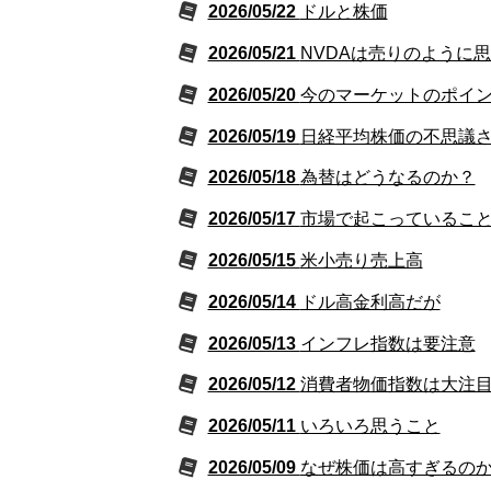
2026/05/22
ドルと株価
2026/05/21
NVDAは売りのように
2026/05/20
今のマーケットのポイ
2026/05/19
日経平均株価の不思議
2026/05/18
為替はどうなるのか？
2026/05/17
市場で起こっているこ
2026/05/15
米小売り売上高
2026/05/14
ドル高金利高だが
2026/05/13
インフレ指数は要注意
2026/05/12
消費者物価指数は大注
2026/05/11
いろいろ思うこと
2026/05/09
なぜ株価は高すぎるの