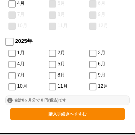
4月
5月
6月
7月
8月
9月
10月
11月
12月
2025年
1月
2月
3月
4月
5月
6月
7月
8月
9月
10月
11月
12月
合計0ヶ月分で 0 円(税込)です
2024年
1月
2月
3月
購入手続きへすすむ
4月
5月
6月