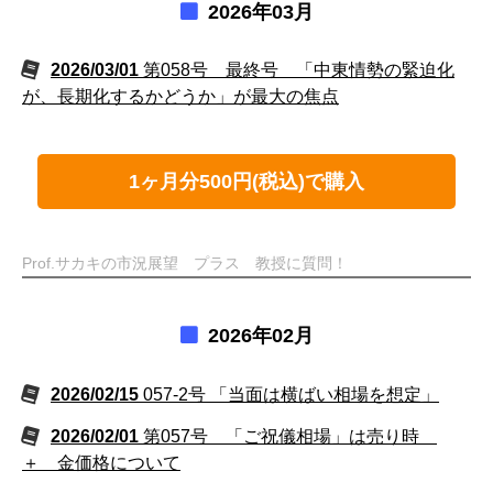
2026年03月
2026/03/01
第058号 最終号 「中東情勢の緊迫化
が、長期化するかどうか」が最大の焦点
1ヶ月分500円(税込)で購入
Prof.サカキの市況展望 プラス 教授に質問！
2026年02月
2026/02/15
057-2号 「当面は横ばい相場を想定」
2026/02/01
第057号 「ご祝儀相場」は売り時
＋ 金価格について