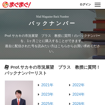
ログイン
Mail Magazine Back Number
バックナンバー
Prof.サカキの市況展望 プラス 教授に質問！
のバックナンバー
を、1ヶ月ごとに購入することができます。
過去に配信された号を読みたい方はこちらからお買い求めくださ
い。
Prof.サカキの市況展望 プラス 教授に質問！
バックナンバーリスト
2021年
2022年
2023年
2024年
2025年
2026年