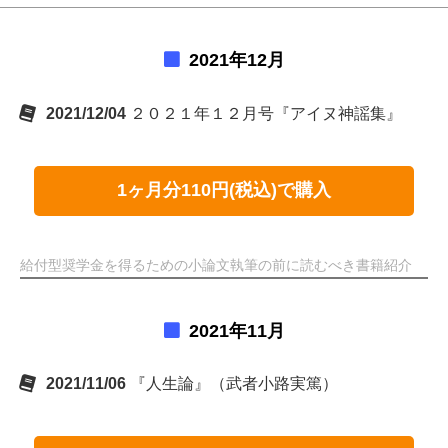
2021年12月
2021/12/04
２０２１年１２月号『アイヌ神謡集』
1ヶ月分110円(税込)で購入
給付型奨学金を得るための小論文執筆の前に読むべき書籍紹介
2021年11月
2021/11/06
『人生論』（武者小路実篤）