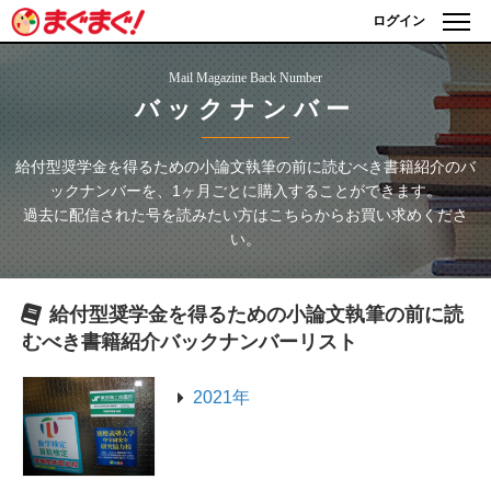
ログイン
Mail Magazine Back Number
バックナンバー
給付型奨学金を得るための小論文執筆の前に読むべき書籍紹介
のバ
ックナンバーを、1ヶ月ごとに購入することができます。
過去に配信された号を読みたい方はこちらからお買い求めくださ
い。
給付型奨学金を得るための小論文執筆の前に読
むべき書籍紹介
バックナンバーリスト
2021年