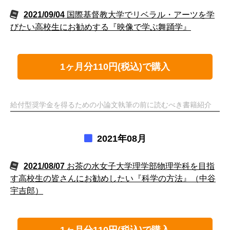
2021/09/04
国際基督教大学でリベラル・アーツを学
びたい高校生にお勧めする『映像で学ぶ舞踊学』
1ヶ月分110円(税込)で購入
給付型奨学金を得るための小論文執筆の前に読むべき書籍紹介
2021年08月
2021/08/07
お茶の水女子大学理学部物理学科を目指
す高校生の皆さんにお勧めしたい『科学の方法』（中谷
宇吉郎）
1ヶ月分110円(税込)で購入