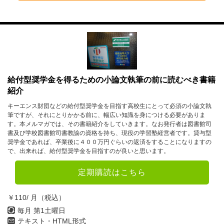
給付型奨学金を得るための小論文執筆の前に読むべき書籍
紹介
キーエンス財団などの給付型奨学金を目指す高校生にとって必須の小論文執
筆ですが、それにとりかかる前に、幅広い知識を身につける必要がありま
す。本メルマガでは、その書籍紹介をしていきます。なお発行者は図書館司
書及び学校図書館司書教諭の資格を持ち、現役の学習塾経営者です。貸与型
奨学金であれば、卒業後に４００万円ぐらいの返済をすることになりますの
で、出来れば、給付型奨学金を目指すのが良いと思います。
定期購読はこちら
￥110/ 月（税込）
毎月 第1土曜日
テキスト・HTML形式