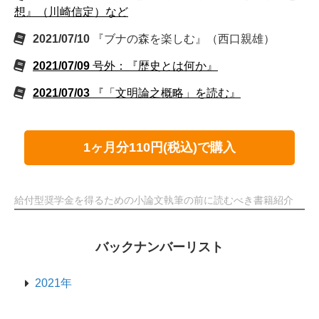
想』（川崎信定）など
2021/07/10
『ブナの森を楽しむ』（西口親雄）
2021/07/09
号外：『歴史とは何か』
2021/07/03
『「文明論之概略」を読む』
1ヶ月分110円(税込)で購入
給付型奨学金を得るための小論文執筆の前に読むべき書籍紹介
バックナンバーリスト
2021年