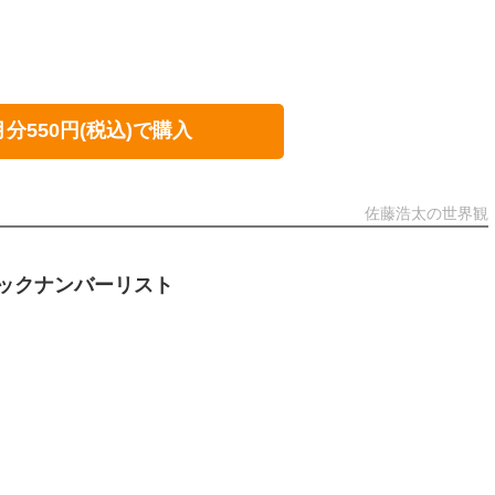
月分550円(税込)で購入
佐藤浩太の世界観
ックナンバーリスト