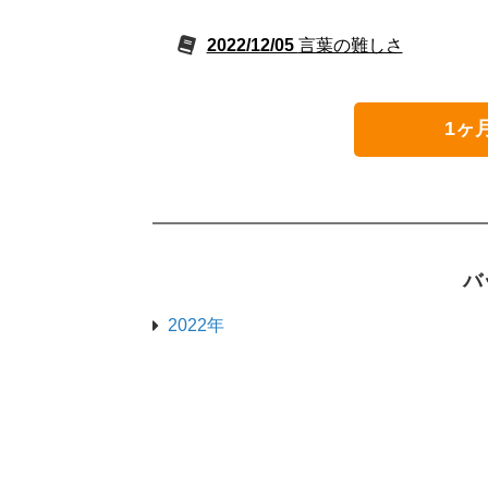
2022/12/05
言葉の難しさ
1ヶ
バ
2022年