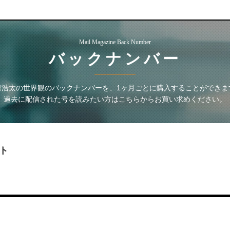
Mail Magazine Back Number
バックナンバー
藤浩太の世界観
のバックナンバーを、1ヶ月ごとに購入することができま
過去に配信された号を読みたい方はこちらからお買い求めください。
ト