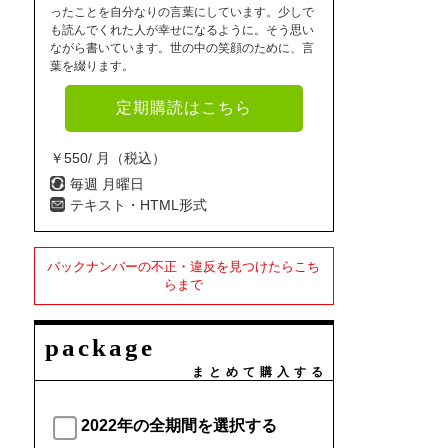
ったことを自分なりの言葉にしています。少しで
も読んでくれた人が幸せになるように。そう思い
ながら書いています。世の中の笑顔のために、言
葉を綴ります。
定期購読はこちら
￥550/ 月（税込）
毎週 月曜日
テキスト・HTML形式
バックナンバーの不正・違反を見つけたらこち
らまで
package
まとめて購入する
2022年の全期間を選択する