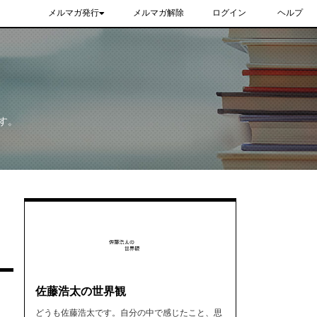
メルマガ発行
メルマガ解除
ログイン
ヘルプ
す。
佐藤浩太の世界観
どうも佐藤浩太です。自分の中で感じたこと、思