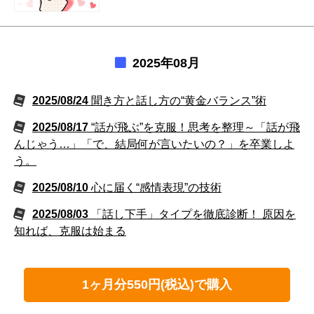
2025年08月
2025/08/24
聞き方と話し方の“黄金バランス”術
2025/08/17
“話が飛ぶ”を克服！思考を整理～「話が飛
んじゃう…」「で、結局何が言いたいの？」を卒業しよ
う。
2025/08/10
心に届く“感情表現”の技術
2025/08/03
「話し下手」タイプを徹底診断！ 原因を
知れば、克服は始まる
1ヶ月分550円(税込)で購入