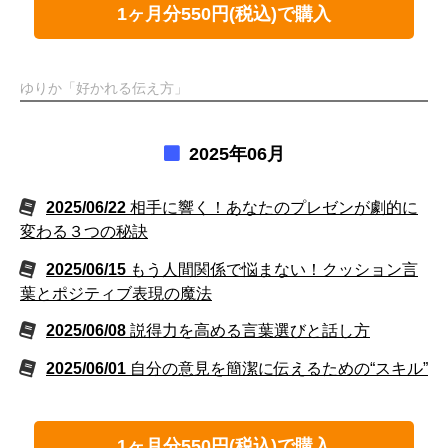
1ヶ月分550円(税込)で購入
ゆりか「好かれる伝え方」
2025年06月
2025/06/22
相手に響く！あなたのプレゼンが劇的に
変わる３つの秘訣
2025/06/15
もう人間関係で悩まない！クッション言
葉とポジティブ表現の魔法
2025/06/08
説得力を高める言葉選びと話し方
2025/06/01
自分の意見を簡潔に伝えるための“スキル”
1ヶ月分550円(税込)で購入