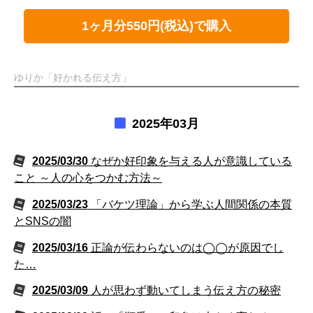
1ヶ月分550円(税込)で購入
ゆりか「好かれる伝え方」
2025年03月
2025/03/30
なぜか好印象を与える人が意識している
こと ～人の心をつかむ方法～
2025/03/23
「バケツ理論」から学ぶ人間関係の本質
とSNSの闇
2025/03/16
正論が伝わらないのは◯◯が原因でし
た…
2025/03/09
人が思わず動いてしまう伝え方の秘密