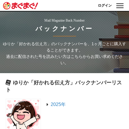
ログイン
Mail Magazine Back Number
バックナンバー
ゆりか「好かれる伝え方」
のバックナンバーを、1ヶ月ごとに購入す
ることができます。
過去に配信された号を読みたい方はこちらからお買い求めくださ
い。
ゆりか「好かれる伝え方」
バックナンバーリス
ト
2025年