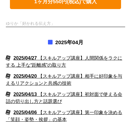
1ヶ月分550円(税込)で購入
ゆりか「好かれる伝え方」
2025年04月
2025/04/27
【スキルアップ講座】人間関係をラクに
する 上手な“距離感”の取り方
2025/04/20
【スキルアップ講座】相手に好印象を与
えるリアクションと共感の技術
2025/04/13
【スキルアップ講座】初対面で使える会
話の切り出し方と話題選び
2025/04/06
【スキルアップ講座】第一印象を決める
「笑顔・姿勢・挨拶」の基本