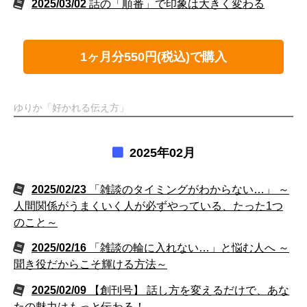
2025/03/02
話の「順番」で印象は大きく変わる
1ヶ月分550円(税込)で購入
ゆりか「好かれる伝え方」
2025年02月
2025/02/23
「雑談のタイミングがわからない…」 ～
人間関係がうまくいく人が必ずやっている、たった1つ
のこと～
2025/02/16
「雑談の輪に入れない…」と悩む人へ ～
聞き役だからこそ輝ける方法～
2025/02/09
【創刊号】 話し方を変えるだけで、あな
たの魅力はもっと伝わる！