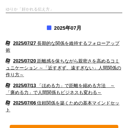
ゆりか「好かれる伝え方」
2025年07月
2025/07/27
長期的な関係を維持するフォローアップ
術
2025/07/20
距離感を保ちながら親密さを高めるコミ
ュニケーション ～「近すぎず、遠すぎない」人間関係の
作り方～
2025/07/13
「ほめる力」で距離を縮める方法 ～
「褒める力」で人間関係もビジネスも変わる～
2025/07/06
信頼関係を築くための基本マインドセッ
ト