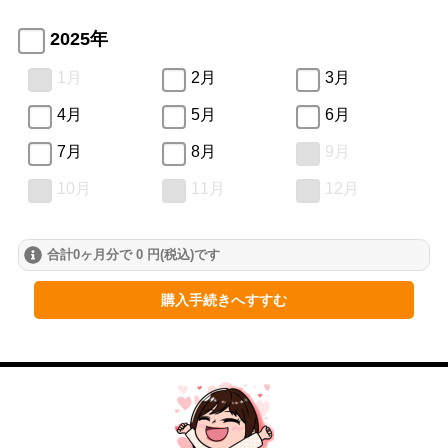
2025年
1月
2月
3月
4月
5月
6月
7月
8月
9月
10月
11月
12月
合計0ヶ月分で 0 円(税込)です
購入手続きへすすむ