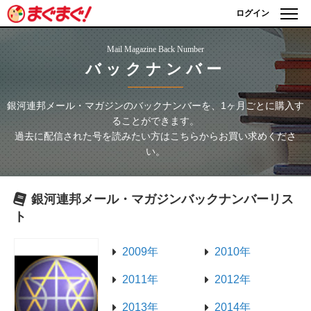
ログイン
Mail Magazine Back Number
バックナンバー
銀河連邦メール・マガジン
のバックナンバーを、1ヶ月ごとに購入す
ることができます。
過去に配信された号を読みたい方はこちらからお買い求めくださ
い。
銀河連邦メール・マガジン
バックナンバーリス
ト
2009年
2010年
2011年
2012年
2013年
2014年