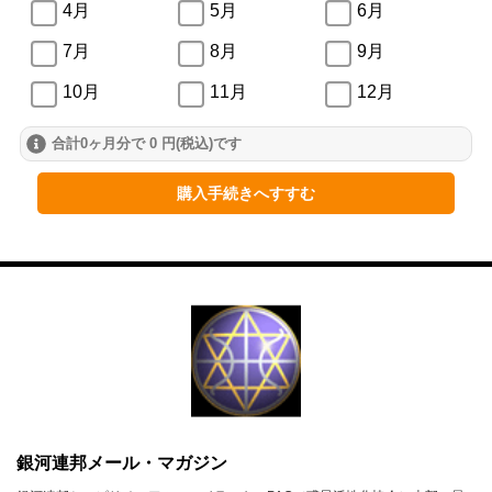
4月
5月
6月
7月
8月
9月
10月
11月
12月
合計0ヶ月分で 0 円(税込)です
2024年
1月
2月
3月
購入手続きへすすむ
4月
5月
6月
7月
8月
9月
10月
11月
12月
2023年
1月
2月
3月
4月
5月
6月
銀河連邦メール・マガジン