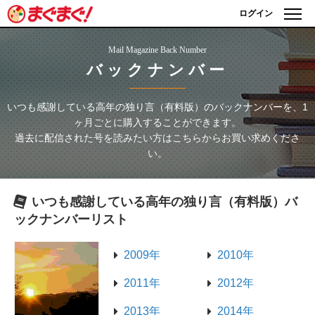
ログイン
Mail Magazine Back Number
バックナンバー
いつも感謝している高年の独り言（有料版）
のバックナンバーを、1
ヶ月ごとに購入することができます。
過去に配信された号を読みたい方はこちらからお買い求めくださ
い。
いつも感謝している高年の独り言（有料版）
バ
ックナンバーリスト
2009年
2010年
2011年
2012年
2013年
2014年