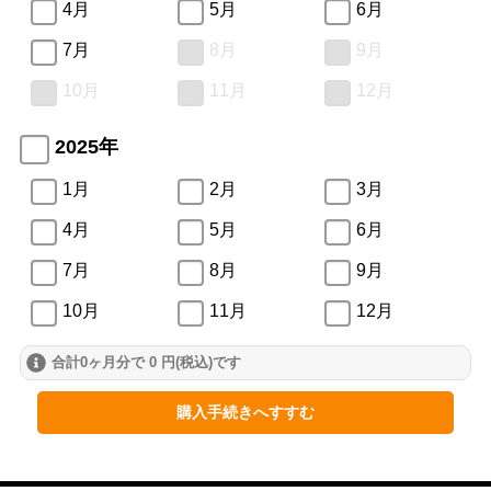
4月
5月
6月
7月
8月
9月
10月
11月
12月
2025年
1月
2月
3月
4月
5月
6月
7月
8月
9月
10月
11月
12月
合計0ヶ月分で 0 円(税込)です
2024年
1月
2月
3月
購入手続きへすすむ
4月
5月
6月
7月
8月
9月