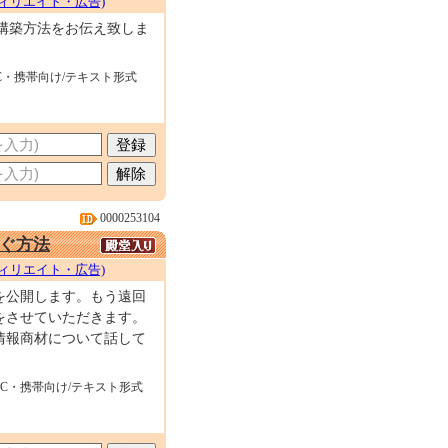
ィリエイト・広告)
構築方法をお伝え致しま
C・携帯向け/テキスト形式
0000253104
ぐ方法
ィリエイト・広告)
を公開します。もう遠回
をさせていただきます。
情報商材について話して
PC・携帯向け/テキスト形式