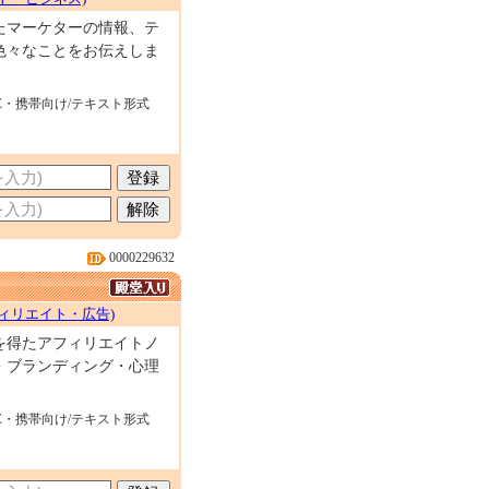
たマーケターの情報、テ
色々なことをお伝えしま
C・携帯向け/テキスト形式
0000229632
ィリエイト・広告)
を得たアフィリエイトノ
・ブランディング・心理
C・携帯向け/テキスト形式