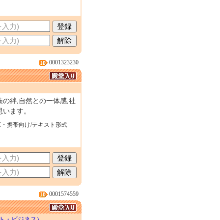
0001323230
の絆,自然との一体感,社
思います。
C・携帯向け/テキスト形式
0001574559
ト・ビジネス)