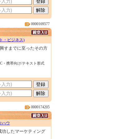
0000169577
ト・ビジネス)
を興すまでに至ったその方
PC・携帯向け/テキスト形式
0000174205
ウハウ
成功したマーケティング