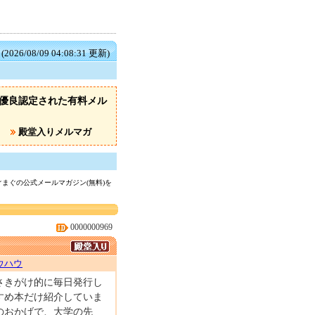
(2026/08/09 04:08:31 更新)
、優良認定された有料メル
殿堂入りメルマガ
まぐの公式メールマガジン(無料)を
0000000969
ウハウ
さきがけ的に毎日発行し
すめ本だけ紹介していま
のおかげで、大学の先