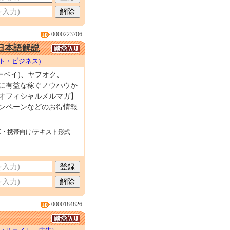
0000223706
!日本語解説
ト・ビジネス)
イーベイ)、ヤフオク、
方に有益な稼ぐノウハウか
TSオフィシャルメルマガ】
キャンペーンなどのお得情報
C・携帯向け/テキスト形式
0000184826