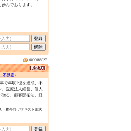
を歩んでおります。
0000086027
・不動産)
年で年収1億を達成、不
ン、医療法人経営、個人
が贈る、顧客開拓法、経
PC・携帯向け/テキスト形式