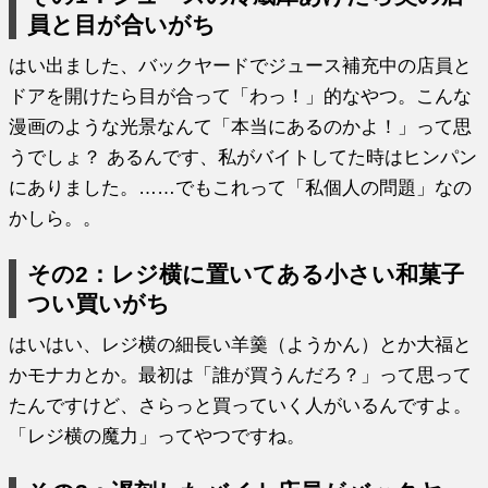
員と目が合いがち
はい出ました、バックヤードでジュース補充中の店員と
ドアを開けたら目が合って「わっ！」的なやつ。こんな
漫画のような光景なんて「本当にあるのかよ！」って思
うでしょ？ あるんです、私がバイトしてた時はヒンパン
にありました。……でもこれって「私個人の問題」なの
かしら。。
その2：レジ横に置いてある小さい和菓子
つい買いがち
はいはい、レジ横の細長い羊羹（ようかん）とか大福と
かモナカとか。最初は「誰が買うんだろ？」って思って
たんですけど、さらっと買っていく人がいるんですよ。
「レジ横の魔力」ってやつですね。