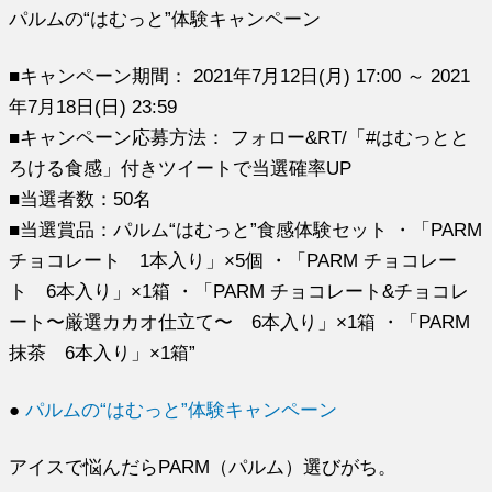
パルムの“はむっと”体験キャンペーン
■キャンペーン期間： 2021年7月12日(月) 17:00 ～ 2021
年7月18日(日) 23:59
■キャンペーン応募方法： フォロー&RT/「#はむっとと
ろける食感」付きツイートで当選確率UP
■当選者数：50名
■当選賞品：パルム“はむっと”食感体験セット ・「PARM
チョコレート 1本入り」×5個 ・「PARM チョコレー
ト 6本入り」×1箱 ・「PARM チョコレート&チョコレ
ート〜厳選カカオ仕立て〜 6本入り」×1箱 ・「PARM
抹茶 6本入り」×1箱”
●
パルムの“はむっと”体験キャンペーン
アイスで悩んだらPARM（パルム）選びがち。