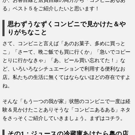
る」ベスト５をご紹介したいと思います！
思わずうなずくコンビニで見かけた＆や
りがちなこと
さて、コンビニと言えば「あのお菓子、多めに買っと
こ」「さーて、晩ご飯でも買に行くか」「急いでコピー
とりに行かなきゃ」「あ、ビール買い忘れてた！」な
ど、いろいろなシチュエーションで利用する便利なお
店。私たちの生活に無くてはならないほどの存在ですよ
ね。
そんな「もう一つの我が家」状態のコンビニで一度は経
験＆見かけたことありそうな「コンビニあるある」ネタ
をさっそくご紹介していきましょう。まずはコチラ。
その1：ジュースの冷蔵庫あけたら奥の店