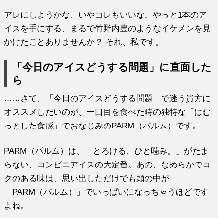
アレにしようかな、いやコレもいいな。やっと1本のア
イスを手にする、まるで竹野内豊のようなイケメンを見
かけたことありませんか？ それ、私です。
「今日のアイスどうする問題」に直面した
ら
……さて、「今日のアイスどうする問題」で迷う貴方に
オススメしたいのが、一口目を食べた時の独特な「はむ
っとした食感」でおなじみのPARM（パルム）です。
PARM（パルム）は、「とろける、ひと噛み。」がたま
らない、コンビニアイスの大定番。あの、なめらかでコ
クのある味は、思い出しただけでも頭の中が
「PARM（パルム）」でいっぱいになっちゃうほどです
よね。