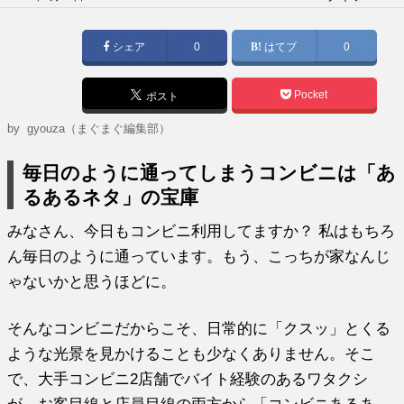
稿
日:
シェア
0
はてブ
0
Pocket
ポスト
by gyouza（まぐまぐ編集部）
毎日のように通ってしまうコンビニは「あ
るあるネタ」の宝庫
みなさん、今日もコンビニ利用してますか？ 私はもちろ
ん毎日のように通っています。もう、こっちが家なんじ
ゃないかと思うほどに。
そんなコンビニだからこそ、日常的に「クスッ」とくる
ような光景を見かけることも少なくありません。そこ
で、大手コンビニ2店舗でバイト経験のあるワタクシ
が、お客目線と店員目線の両方から「コンビニあるあ