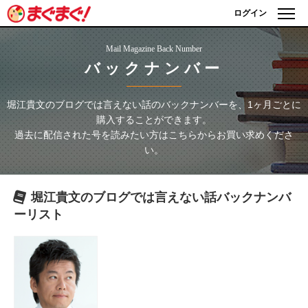
ログイン
Mail Magazine Back Number
バックナンバー
堀江貴文のブログでは言えない話
のバックナンバーを、1ヶ月ごとに
購入することができます。
過去に配信された号を読みたい方はこちらからお買い求めくださ
い。
堀江貴文のブログでは言えない話
バックナンバ
ーリスト