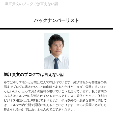
堀江貴文のブログでは言えない話
バックナンバーリスト
堀江貴文のブログでは言えない話
巷ではホリエモンとか堀江なんて呼ばれています。経済情報から芸能界の裏
話までブログに書きたいことは山ほどあるんだけど、タダで公開するのはも
ったいない、とっておきの情報を書いていこうと思っています。私に質問の
ある人はメルマガに記載されているメールアドレスに返信ください。個別の
ビジネス相談などは有料にて承りますが、それ以外の一般的な質問に関して
は、メルマガ内公開で質問に答えることになります。全ての質問に必ずしも
答えられるわけではありませんのでご了承ください。