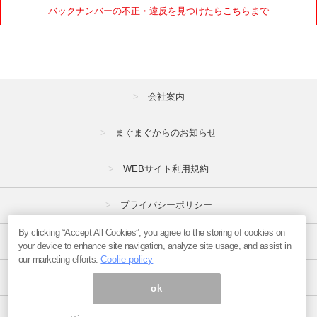
バックナンバーの不正・違反を見つけたらこちらまで
会社案内
まぐまぐからのお知らせ
WEBサイト利用規約
プライバシーポリシー
By clicking “Accept All Cookies”, you agree to the storing of cookies on
特定商取引法
your device to enhance site navigation, analyze site usage, and assist in
our marketing efforts.
Coolie policy
広告掲載はこちら
ok
ページ内の商標は全て商標権者に属します。