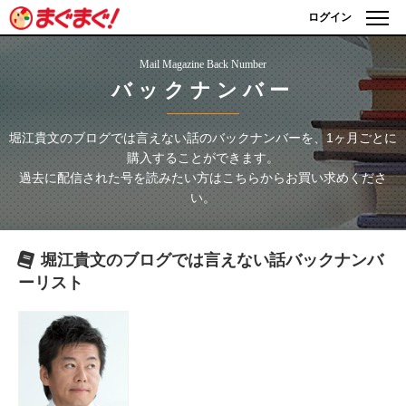
ログイン
Mail Magazine Back Number
バックナンバー
堀江貴文のブログでは言えない話
のバックナンバーを、1ヶ月ごとに
購入することができます。
過去に配信された号を読みたい方はこちらからお買い求めくださ
い。
堀江貴文のブログでは言えない話
バックナンバ
ーリスト