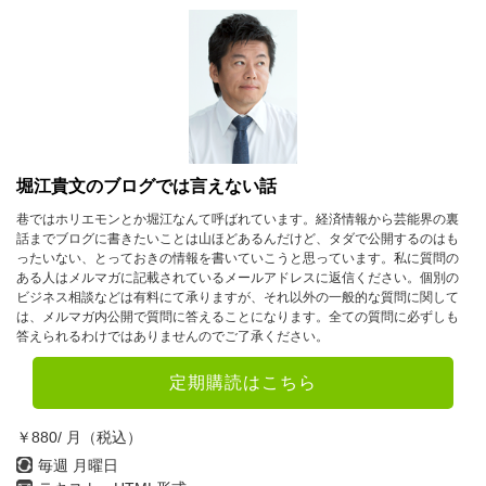
堀江貴文のブログでは言えない話
巷ではホリエモンとか堀江なんて呼ばれています。経済情報から芸能界の裏
話までブログに書きたいことは山ほどあるんだけど、タダで公開するのはも
ったいない、とっておきの情報を書いていこうと思っています。私に質問の
ある人はメルマガに記載されているメールアドレスに返信ください。個別の
ビジネス相談などは有料にて承りますが、それ以外の一般的な質問に関して
は、メルマガ内公開で質問に答えることになります。全ての質問に必ずしも
答えられるわけではありませんのでご了承ください。
定期購読はこちら
￥880/ 月（税込）
毎週 月曜日