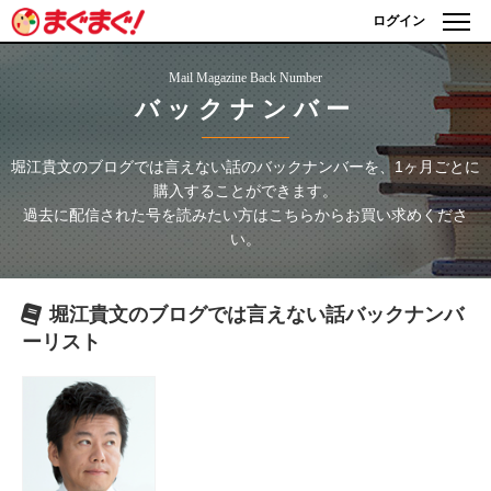
ログイン
Mail Magazine Back Number
バックナンバー
堀江貴文のブログでは言えない話
のバックナンバーを、1ヶ月ごとに
購入することができます。
過去に配信された号を読みたい方はこちらからお買い求めくださ
い。
堀江貴文のブログでは言えない話
バックナンバ
ーリスト