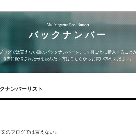
Mail Magazine Back Number
バックナンバー
ブログでは言えない話
のバックナンバーを、1ヶ月ごとに購入すること
過去に配信された号を読みたい方はこちらからお買い求めください。
クナンバーリスト
『堀江貴文のブログでは言えない』